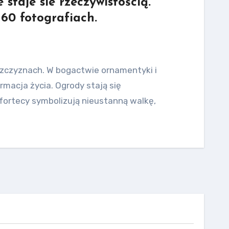
staje sie rzeczywistością.
60 fotografiach.
zczyznach. W bogactwie ornamentyki i
firmacja życia. Ogrody stają się
fortecy symbolizują nieustanną walkę,