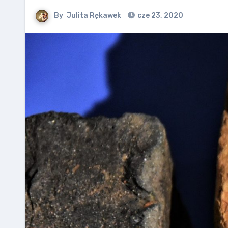
By
Julita Rękawek
cze 23, 2020