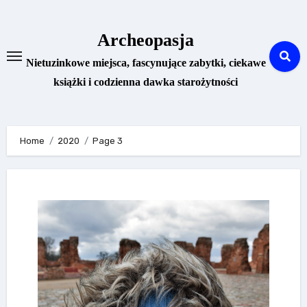
Skip
to
Archeopasja
content
Nietuzinkowe miejsca, fascynujące zabytki, ciekawe
książki i codzienna dawka starożytności
Home
2020
Page 3