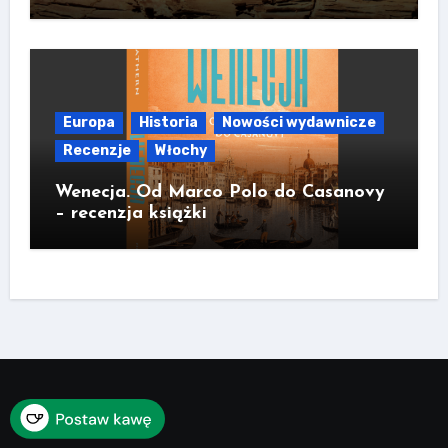
Europa
Historia
Nowości wydawnicze
Recenzje
Włochy
Wenecja. Od Marco Polo do Casanovy
– recenzja książki