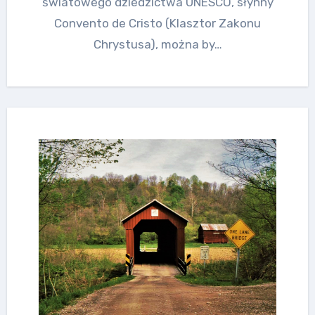
światowego dziedzictwa UNESCO, słynny
Convento de Cristo (Klasztor Zakonu
Chrystusa), można by…