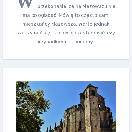
W
przekonanie, że na Mazowszu nie
ma co oglądać. Mówią to często sami
mieszkańcy Mazowsza. Warto jednak
zatrzymać się na chwilę i zastanowić, czy
przypadkiem nie mijamy…