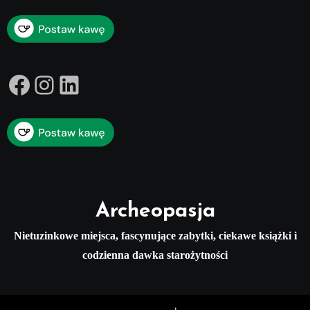
Facebook
Instagram
LinkedIn
Archeopasja
Nietuzinkowe miejsca, fascynujące zabytki, ciekawe książki i
codzienna dawka starożytności