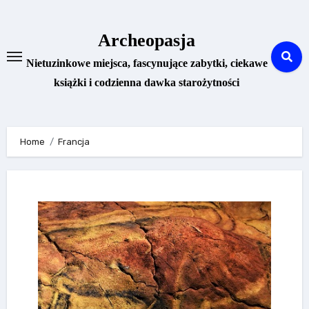
Skip
to
Archeopasja
content
Nietuzinkowe miejsca, fascynujące zabytki, ciekawe
książki i codzienna dawka starożytności
Home
Francja