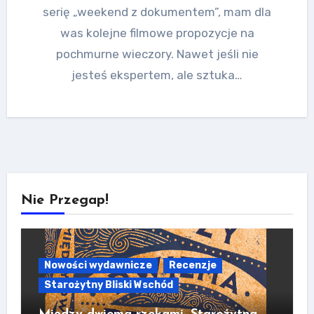
serię „weekend z dokumentem”, mam dla
was kolejne filmowe propozycje na
pochmurne wieczory. Nawet jeśli nie
jesteś ekspertem, ale sztuka…
Nie Przegap!
Nowości wydawnicze
Recenzje
Starożytny Bliski Wschód