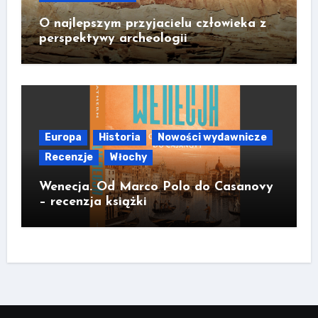
O najlepszym przyjacielu człowieka z
perspektywy archeologii
Europa
Historia
Nowości wydawnicze
Recenzje
Włochy
Wenecja. Od Marco Polo do Casanovy
– recenzja książki