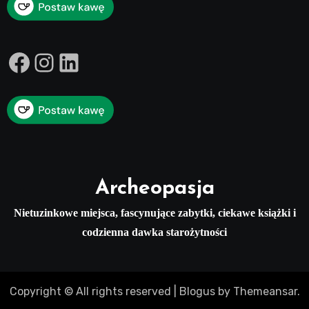
Facebook
Instagram
LinkedIn
Archeopasja
Nietuzinkowe miejsca, fascynujące zabytki, ciekawe książki i
codzienna dawka starożytności
Copyright © All rights reserved
|
Blogus
by
Themeansar
.