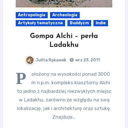
Antropologia
Archeologia
Artykuły tematyczne
Buddyzm
Indie
Gompa Alchi – perła
Ladakhu
Julita Rękawek
wrz 23, 2011
P
ołożony na wysokości ponad 3000
m n.p.m. kompleks klasztorny Alchi
to jedno z najbardziej niezwykłych miejsc
w Ladakhu, zarówno ze względu na swą
lokalizację, jak i architekturę oraz sztukę.
Znajduje…