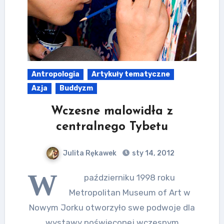
Antropologia
Artykuły tematyczne
Azja
Buddyzm
Wczesne malowidła z
centralnego Tybetu
Julita Rękawek
sty 14, 2012
W
październiku 1998 roku
Metropolitan Museum of Art w
Nowym Jorku otworzyło swe podwoje dla
wystawy poświęconej wczesnym