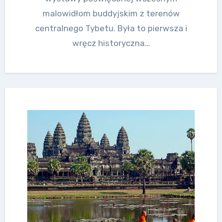
malowidłom buddyjskim z terenów
centralnego Tybetu. Była to pierwsza i
wręcz historyczna…