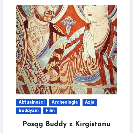
Aktualności
Archeologia
Azja
Buddyzm
Film
Posąg Buddy z Kirgistanu