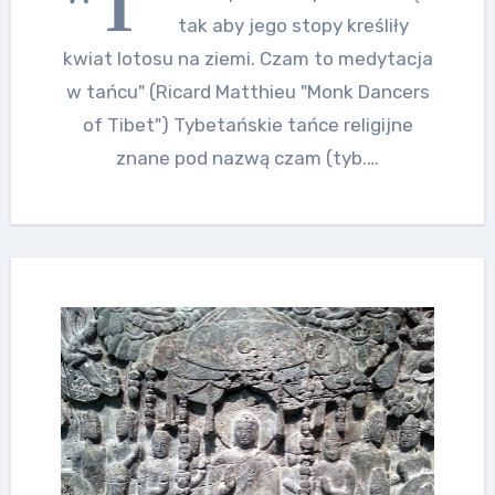
"T
tak aby jego stopy kreśliły
kwiat lotosu na ziemi. Czam to medytacja
w tańcu" (Ricard Matthieu "Monk Dancers
of Tibet") Tybetańskie tańce religijne
znane pod nazwą czam (tyb.…