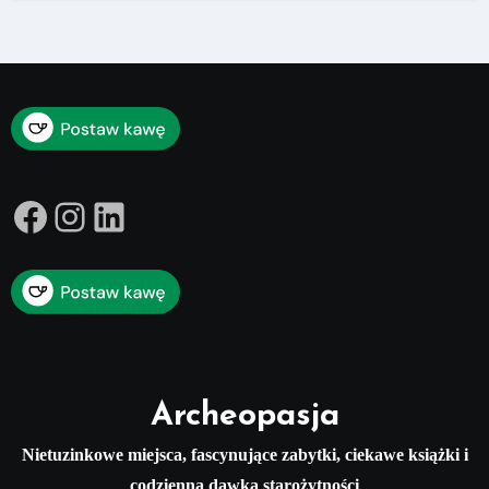
Facebook
Instagram
LinkedIn
Archeopasja
Nietuzinkowe miejsca, fascynujące zabytki, ciekawe książki i
codzienna dawka starożytności