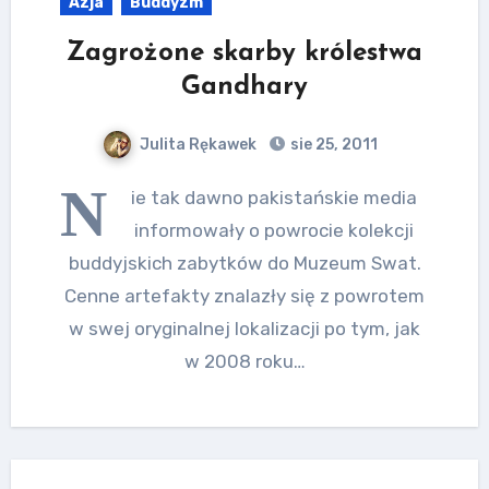
Azja
Buddyzm
Zagrożone skarby królestwa
Gandhary
Julita Rękawek
sie 25, 2011
N
ie tak dawno pakistańskie media
informowały o powrocie kolekcji
buddyjskich zabytków do Muzeum Swat.
Cenne artefakty znalazły się z powrotem
w swej oryginalnej lokalizacji po tym, jak
w 2008 roku…