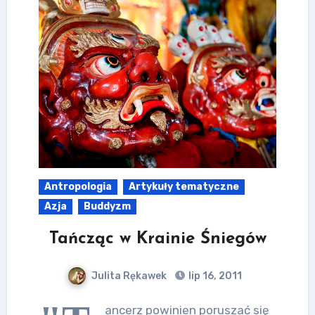
Antropologia
Artykuły tematyczne
Azja
Buddyzm
Tańcząc w Krainie Śniegów
Julita Rękawek
lip 16, 2011
ancerz powinien poruszać się