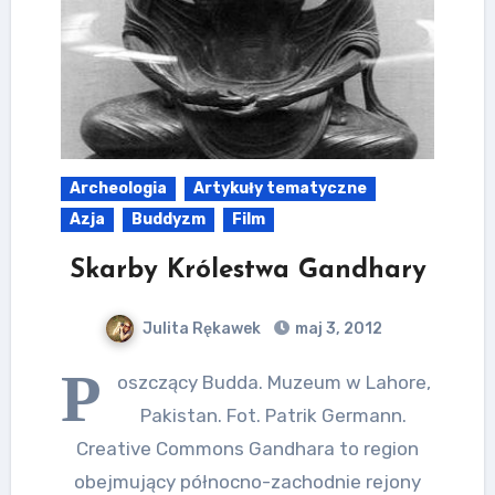
Archeologia
Artykuły tematyczne
Azja
Buddyzm
Film
Skarby Królestwa Gandhary
Julita Rękawek
maj 3, 2012
P
oszczący Budda. Muzeum w Lahore,
Pakistan. Fot. Patrik Germann.
Creative Commons Gandhara to region
obejmujący północno-zachodnie rejony