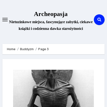
Skip
to
Archeopasja
content
Nietuzinkowe miejsca, fascynujące zabytki, ciekawe
książki i codzienna dawka starożytności
Home
Buddyzm
Page 3