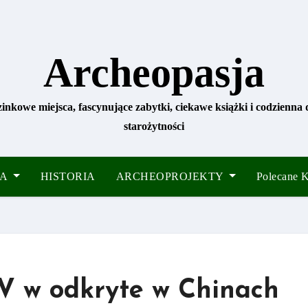
Archeopasja
zinkowe miejsca, fascynujące zabytki, ciekawe książki i codzienna
starożytności
IA
HISTORIA
ARCHEOPROJEKTY
Polecane
IV w odkryte w Chinach