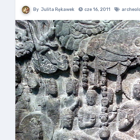
By
Julita Rękawek
cze 16, 2011
archeol