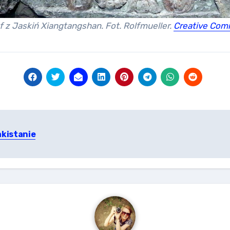
f z Jaskiń Xiangtangshan. Fot. Rolfmueller.
Creative Co
akistanie