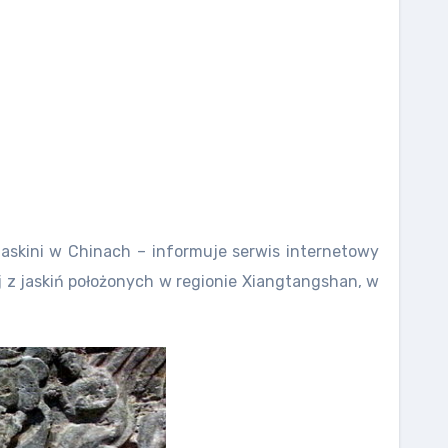
jaskini w Chinach – informuje serwis internetowy
z jaskiń położonych w regionie Xiangtangshan, w