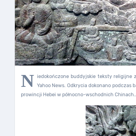
N
iedokończone buddyjskie teksty religijne
Yahoo News. Odkrycia dokonano podczas ba
prowincji Hebei w północno-wschodnich Chinach.