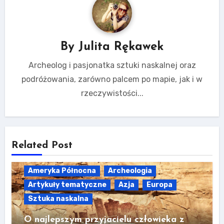
By
Julita Rękawek
Archeolog i pasjonatka sztuki naskalnej oraz
podróżowania, zarówno palcem po mapie, jak i w
rzeczywistości...
Related Post
Ameryka Północna
Archeologia
Artykuły tematyczne
Azja
Europa
Sztuka naskalna
O najlepszym przyjacielu człowieka z