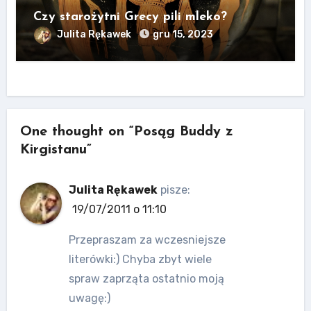
Czy starożytni Grecy pili mleko?
Julita Rękawek
gru 15, 2023
One thought on “Posąg Buddy z
Kirgistanu”
Julita Rękawek
pisze:
19/07/2011 o 11:10
Przepraszam za wczesniejsze
literówki:) Chyba zbyt wiele
spraw zaprząta ostatnio moją
uwagę:)