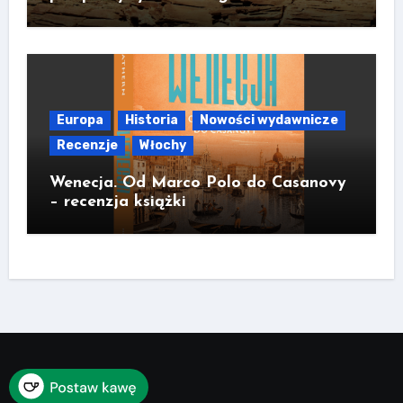
Europa
Historia
Nowości wydawnicze
Recenzje
Włochy
Wenecja. Od Marco Polo do Casanovy
– recenzja książki