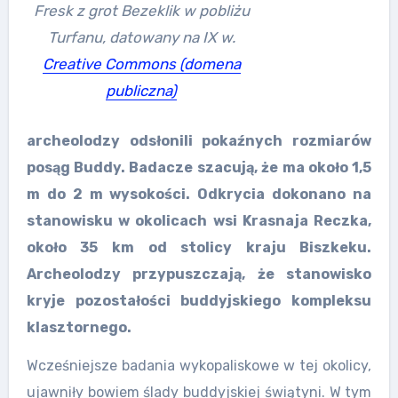
Fresk z grot Bezeklik w pobliżu
Turfanu, datowany na IX w.
Creative Commons (domena
publiczna)
archeolodzy odsłonili pokaźnych rozmiarów
posąg Buddy. Badacze szacują, że ma około 1,5
m do 2 m wysokości. Odkrycia dokonano na
stanowisku w okolicach wsi Krasnaja Reczka,
około 35 km od stolicy kraju Biszkeku.
Archeolodzy przypuszczają, że stanowisko
kryje pozostałości buddyjskiego kompleksu
klasztornego.
Wcześniejsze badania wykopaliskowe w tej okolicy,
ujawniły bowiem ślady buddyjskiej świątyni. W tym