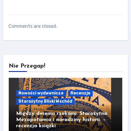
Comments are closed.
Nie Przegap!
Nowości wydawnicze
Recenzje
Starożytny Bliski Wschód
Między dwiema rzekami. Starożytna
Mezopotamia i narodziny historii. –
recenzja książki