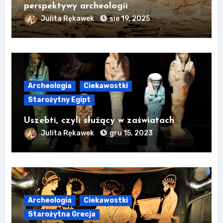
perspektywy archeologii
Julita Rękawek
sie 19, 2025
Archeologia
Ciekawostki
Starożytny Egipt
Uszebti, czyli służący w zaświatach
Julita Rękawek
gru 15, 2023
Archeologia
Ciekawostki
Starożytna Grecja