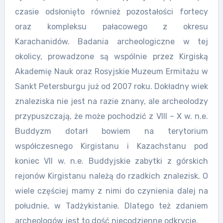
czasie odsłonięto również pozostałości fortecy
oraz kompleksu pałacowego z okresu
Karachanidów. Badania archeologiczne w tej
okolicy, prowadzone są wspólnie przez Kirgiską
Akademię Nauk oraz Rosyjskie Muzeum Ermitażu w
Sankt Petersburgu już od 2007 roku. Dokładny wiek
znaleziska nie jest na razie znany, ale archeolodzy
przypuszczają, że może pochodzić z VIII – X w. n.e.
Buddyzm dotarł bowiem na terytorium
współczesnego Kirgistanu i Kazachstanu pod
koniec VII w. n.e. Buddyjskie zabytki z górskich
rejonów Kirgistanu należą do rzadkich znalezisk. O
wiele częściej mamy z nimi do czynienia dalej na
południe, w Tadżykistanie. Dlatego też zdaniem
archeologów jest to dość niecodzienne odkrycie.