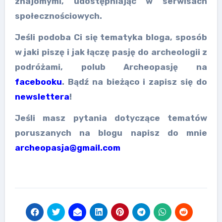
znajomymi, udostępniając w serwisach
społecznościowych.
Jeśli podoba Ci się tematyka bloga, sposób
w jaki piszę i jak łączę pasję do archeologii z
podróżami, polub Archeopasję na
facebooku
. Bądź na bieżąco i zapisz się do
newslettera
!
Jeśli masz pytania dotyczące tematów
poruszanych na blogu napisz do mnie
archeopasja@gmail.com