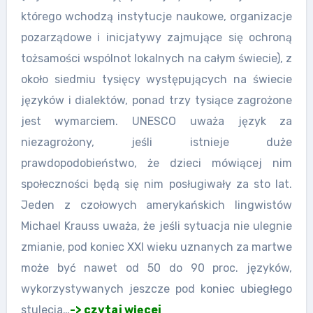
którego wchodzą instytucje naukowe, organizacje
pozarządowe i inicjatywy zajmujące się ochroną
tożsamości wspólnot lokalnych na całym świecie), z
około siedmiu tysięcy występujących na świecie
języków i dialektów, ponad trzy tysiące zagrożone
jest wymarciem. UNESCO uważa język za
niezagrożony, jeśli istnieje duże
prawdopodobieństwo, że dzieci mówiącej nim
społeczności będą się nim posługiwały za sto lat.
Jeden z czołowych amerykańskich lingwistów
Michael Krauss uważa, że jeśli sytuacja nie ulegnie
zmianie, pod koniec XXI wieku uznanych za martwe
może być nawet od 50 do 90 proc. języków,
wykorzystywanych jeszcze pod koniec ubiegłego
stulecia…
-> czytaj więcej