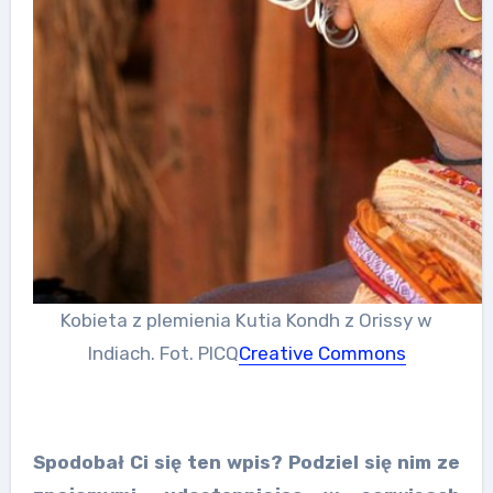
Kobieta z plemienia Kutia Kondh z Orissy w
Indiach. Fot. PICQ
Creative Commons
Spodobał Ci się ten wpis? Podziel się nim ze