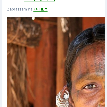
Zapraszam na
=> FILM