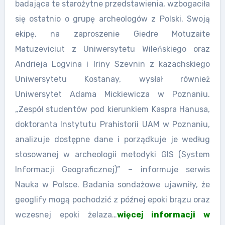
badająca te starożytne przedstawienia, wzbogaciła
się ostatnio o grupę archeologów z Polski. Swoją
ekipę, na zaproszenie Giedre Motuzaite
Matuzeviciut z Uniwersytetu Wileńskiego oraz
Andrieja Logvina i Iriny Szevnin z kazachskiego
Uniwersytetu Kostanay, wysłał również
Uniwersytet Adama Mickiewicza w Poznaniu.
„Zespół studentów pod kierunkiem Kaspra Hanusa,
doktoranta Instytutu Prahistorii UAM w Poznaniu,
analizuje dostępne dane i porządkuje je według
stosowanej w archeologii metodyki GIS (System
Informacji Geograficznej)” – informuje serwis
Nauka w Polsce. Badania sondażowe ujawniły, że
geoglify mogą pochodzić z późnej epoki brązu oraz
wczesnej epoki żelaza…
więcej informacji w