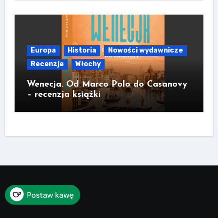
Europa
Historia
Nowości wydawnicze
Recenzje
Włochy
Wenecja. Od Marco Polo do Casanovy
– recenzja książki