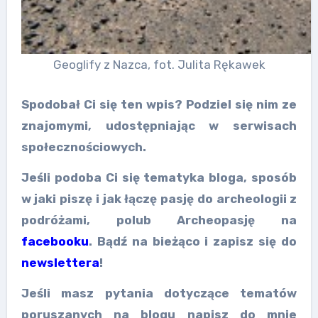
Geoglify z Nazca, fot. Julita Rękawek
Spodobał Ci się ten wpis? Podziel się nim ze
znajomymi, udostępniając w serwisach
społecznościowych.
Jeśli podoba Ci się tematyka bloga, sposób
w jaki piszę i jak łączę pasję do archeologii z
podróżami, polub Archeopasję na
facebooku
. Bądź na bieżąco i zapisz się do
newslettera
!
Jeśli masz pytania dotyczące tematów
poruszanych na blogu napisz do mnie