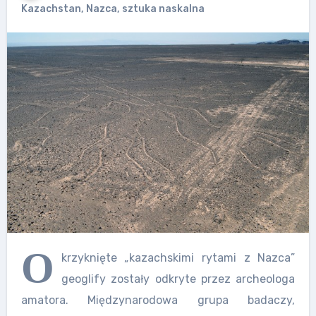
Kazachstan
,
Nazca
,
sztuka naskalna
O
krzyknięte „kazachskimi rytami z Nazca”
geoglify zostały odkryte przez archeologa
amatora. Międzynarodowa grupa badaczy,