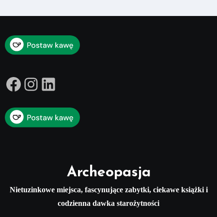
Facebook
Instagram
LinkedIn
Archeopasja
Nietuzinkowe miejsca, fascynujące zabytki, ciekawe książki i
codzienna dawka starożytności