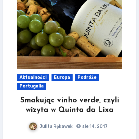
Aktualności
Europa
Podróże
Portugalia
Smakując vinho verde, czyli
wizyta w Quinta da Lixa
Julita Rękawek
sie 14, 2017