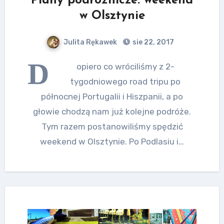
Plany podróżnicze: weekend
w Olsztynie
Julita Rękawek
sie 22, 2017
D
opiero co wróciliśmy z 2-
tygodniowego road tripu po
północnej Portugalii i Hiszpanii, a po
głowie chodzą nam już kolejne podróże.
Tym razem postanowiliśmy spędzić
weekend w Olsztynie. Po Podlasiu i…