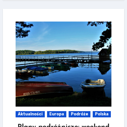
Aktualności
Europa
Podróże
Polska