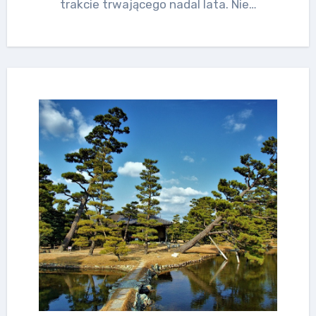
trakcie trwającego nadal lata. Nie…