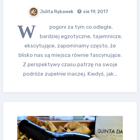
Julita Rękawek
sie 19, 2017
W
pogoni za tym co odległe,
bardziej egzotyczne, tajemnicze,
ekscytujące, zapominamy często, że
blisko nas są miejsca równie fascynujące.
Z perspektywy czasu patrzę na swoje
podróże zupełnie inaczej. Kiedyś, jak…