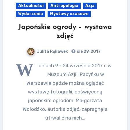
Aktualności
Antropologia
Azja
Wydarzenia
Wystawy czasowe
Japońskie ogrody – wystawa
zdjęć
Julita Rękawek
sie 29, 2017
W
dniach 9 - 24 września 2017 r. w
Muzeum Azji i Pacyfiku w
Warszawie będzie można oglądać
wystawę fotografii, poświęconą
japońskim ogrodom. Małgorzata
Wołodźko, autorka zdjęć, zapragnęła
utrwalić na nich…