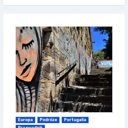
Europa
Podróże
Portugalia
Przewodnik