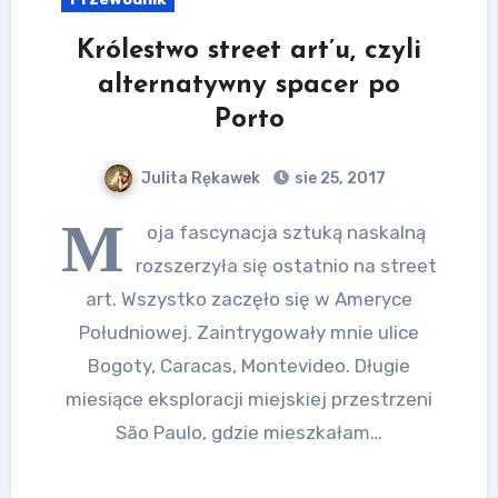
Królestwo street art’u, czyli
alternatywny spacer po
Porto
Julita Rękawek
sie 25, 2017
M
oja fascynacja sztuką naskalną
rozszerzyła się ostatnio na street
art. Wszystko zaczęło się w Ameryce
Południowej. Zaintrygowały mnie ulice
Bogoty, Caracas, Montevideo. Długie
miesiące eksploracji miejskiej przestrzeni
São Paulo, gdzie mieszkałam…