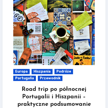
Europa
Hiszpania
Podróże
Portugalia
Przewodnik
Road trip po północnej
Portugalii i Hiszpanii –
praktyczne podsumowanie