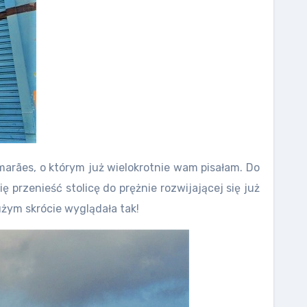
imarães, o którym już wielokrotnie wam pisałam. Do
ę przenieść stolicę do prężnie rozwijającej się już
użym skrócie wyglądała tak!