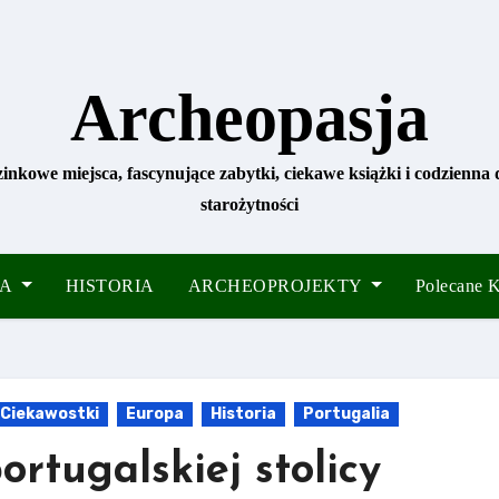
Archeopasja
zinkowe miejsca, fascynujące zabytki, ciekawe książki i codzienna
starożytności
IA
HISTORIA
ARCHEOPROJEKTY
Polecane
Ciekawostki
Europa
Historia
Portugalia
ortugalskiej stolicy