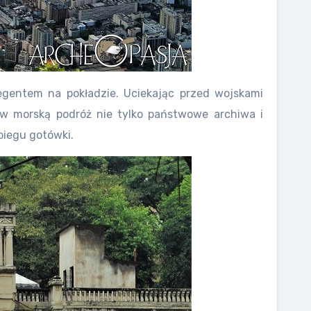
egentem na pokładzie. Uciekając przed wojskami
ą w morską podróż nie tylko państwowe archiwa i
biegu gotówki.