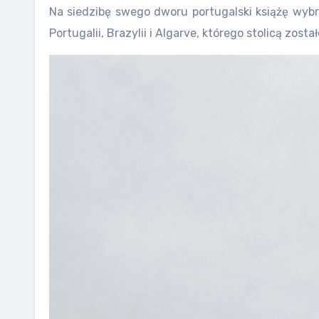
Na siedzibę swego dworu portugalski książę wybr
Portugalii, Brazylii i Algarve, którego stolicą zosta