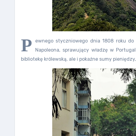
P
ewnego styczniowego dnia 1808 roku do br
Napoleona, sprawujący władzę w Portugali
bibliotekę królewską, ale i pokaźne sumy pienię