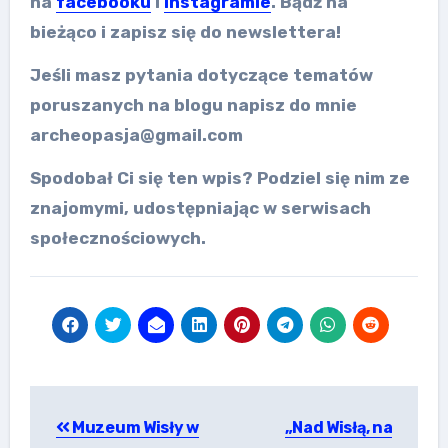
na
facebooku
i
instagramie
. Bądź na
bieżąco i zapisz się do newslettera!
Jeśli masz pytania dotyczące tematów
poruszanych na blogu napisz do mnie
archeopasja@gmail.com
Spodobał Ci się ten wpis? Podziel się nim ze
znajomymi, udostępniając w serwisach
społecznościowych.
Nawigacja
Muzeum Wisły w
„Nad Wisłą, na
wpisu