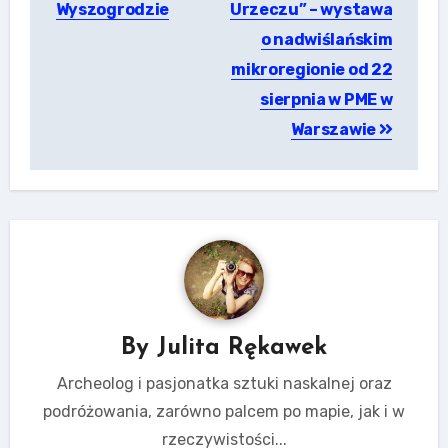
Wyszogrodzie
Urzeczu” – wystawa
o nadwiślańskim
mikroregionie od 22
sierpnia w PME w
Warszawie
By
Julita Rękawek
Archeolog i pasjonatka sztuki naskalnej oraz
podróżowania, zarówno palcem po mapie, jak i w
rzeczywistości...