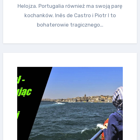
Helojza. Portugalia również ma swoją parę
kochanków. Inês de Castro i Piotr I to
bohaterowie tragicznego…