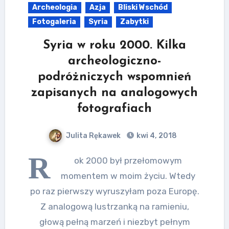
Archeologia
Azja
Bliski Wschód
Fotogaleria
Syria
Zabytki
Syria w roku 2000. Kilka
archeologiczno-
podróżniczych wspomnień
zapisanych na analogowych
fotografiach
Julita Rękawek
kwi 4, 2018
R
ok 2000 był przełomowym
momentem w moim życiu. Wtedy
po raz pierwszy wyruszyłam poza Europę.
Z analogową lustrzanką na ramieniu,
głową pełną marzeń i niezbyt pełnym