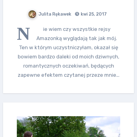
Julita Rękawek
kwi 25, 2017
N
ie wiem czy wszystkie rejsy
Amazonką wyglądają tak jak mój.
Ten w którym uczystniczyłam, okazał się
bowiem bardzo daleki od moich dziwnych,
romantycznych oczekiwań, będących
zapewne efektem czytanej przeze mnie…