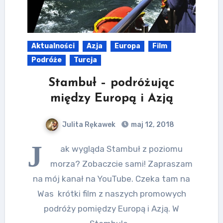
Aktualności
Azja
Europa
Film
Podróże
Turcja
Stambuł – podróżując
między Europą i Azją
Julita Rękawek
maj 12, 2018
J
ak wygląda Stambuł z poziomu
morza? Zobaczcie sami! Zapraszam
na mój kanał na YouTube. Czeka tam na
Was krótki film z naszych promowych
podróży pomiędzy Europą i Azją. W