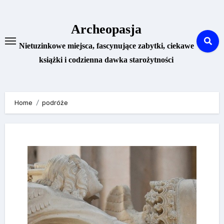
Skip
to
Archeopasja
content
Nietuzinkowe miejsca, fascynujące zabytki, ciekawe
książki i codzienna dawka starożytności
Home
podróże