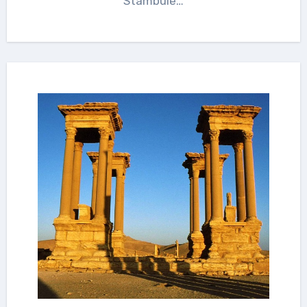
Stambule…