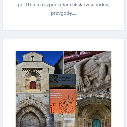
portfelem rozpoczęłam bliskowschodnią
przygodę.…