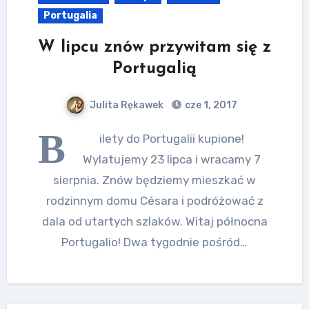
Portugalia
W lipcu znów przywitam się z
Portugalią
Julita Rękawek
cze 1, 2017
B
ilety do Portugalii kupione!
Wylatujemy 23 lipca i wracamy 7
sierpnia. Znów będziemy mieszkać w
rodzinnym domu Césara i podróżować z
dala od utartych szlaków. Witaj północna
Portugalio! Dwa tygodnie pośród…