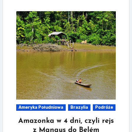
Ameryka Południowa
Brazylia
Podróże
Amazonka w 4 dni, czyli rejs
z Manaus do Belém