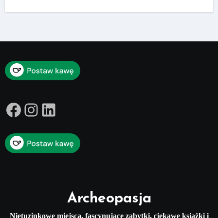
Facebook
Instagram
LinkedIn
Archeopasja
Nietuzinkowe miejsca, fascynujące zabytki, ciekawe książki i