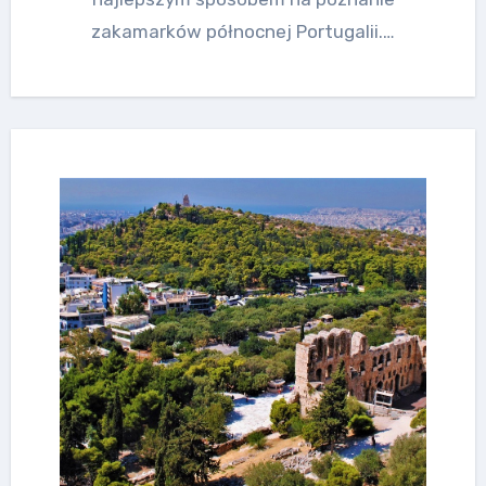
zakamarków północnej Portugalii.…