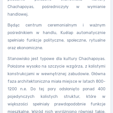
Chachapoyas, pośredniczyły w wymianie
handlowej.
Będąc centrum ceremonialnym i ważnym
pośrednikiem w handlu, Kuélap automatycznie
spełniało funkcje polityczne, społeczne, rytualne
oraz ekonomiczne.
Stanowisko jest typowe dla kultury Chachapoyas.
Położone wysoko na szczycie wzgórza, z kolistymi
konstrukcjami w wewnętrznej zabudowie. Główna
faza architektoniczna miała miejsce w latach 800-
1200 n.e. Do tej pory odsłonięto ponad 400
pojedynczych kolistych struktur, które w
większości spełniały prawdopodobnie funkcje
mieszkalne. Wśród nich wyróżniono również takie,