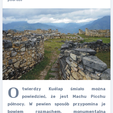
O
twierdzy Kuélap śmiało można
powiedzieć, że jest Machu Picchu
północy. W pewien sposób przypomina je
bowiem rozmachem, monumentalną