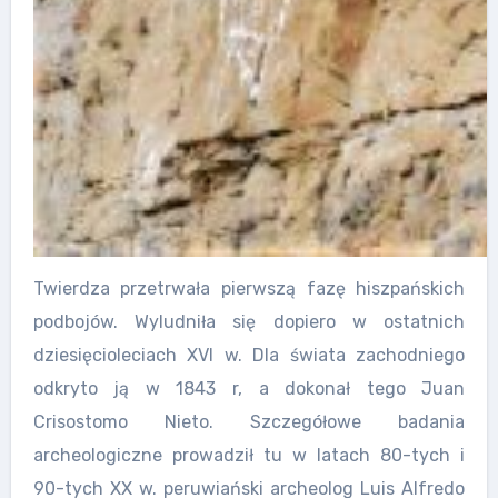
Twierdza przetrwała pierwszą fazę hiszpańskich
podbojów. Wyludniła się dopiero w ostatnich
dziesięcioleciach XVI w. Dla świata zachodniego
odkryto ją w 1843 r, a dokonał tego Juan
Crisostomo Nieto. Szczegółowe badania
archeologiczne prowadził tu w latach 80-tych i
90-tych XX w. peruwiański archeolog Luis Alfredo