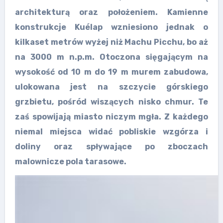
architekturą oraz położeniem. Kamienne
konstrukcje Kuélap wzniesiono jednak o
kilkaset metrów wyżej niż Machu Picchu, bo aż
na 3000 m n.p.m. Otoczona sięgającym na
wysokość od 10 m do 19 m murem zabudowa,
ulokowana jest na szczycie górskiego
grzbietu, pośród wiszących nisko chmur. Te
zaś spowijają miasto niczym mgła. Z każdego
niemal miejsca widać pobliskie wzgórza i
doliny oraz spływające po zboczach
malownicze pola tarasowe.