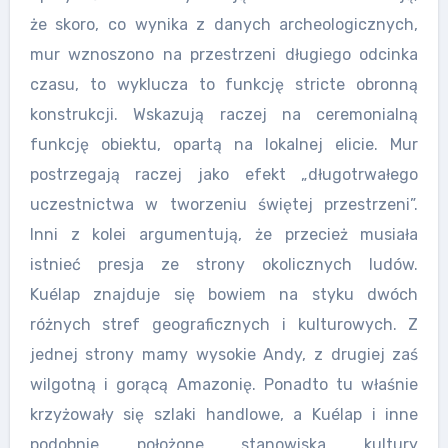
że skoro, co wynika z danych archeologicznych,
mur wznoszono na przestrzeni długiego odcinka
czasu, to wyklucza to funkcję stricte obronną
konstrukcji. Wskazują raczej na ceremonialną
funkcję obiektu, opartą na lokalnej elicie. Mur
postrzegają raczej jako efekt „długotrwałego
uczestnictwa w tworzeniu świętej przestrzeni”.
Inni z kolei argumentują, że przecież musiała
istnieć presja ze strony okolicznych ludów.
Kuélap znajduje się bowiem na styku dwóch
różnych stref geograficznych i kulturowych. Z
jednej strony mamy wysokie Andy, z drugiej zaś
wilgotną i gorącą Amazonię. Ponadto tu właśnie
krzyżowały się szlaki handlowe, a Kuélap i inne
podobnie położone stanowiska kultury