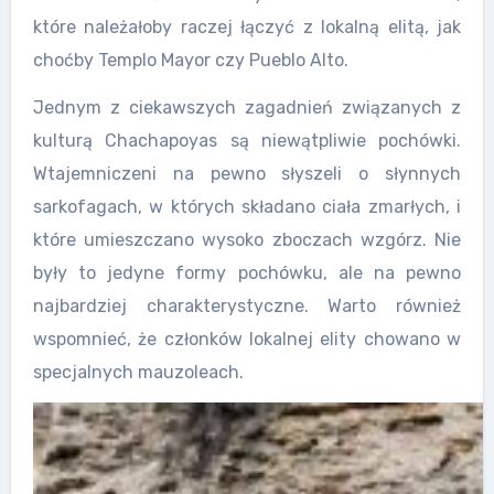
które należałoby raczej łączyć z lokalną elitą, jak
choćby Templo Mayor czy Pueblo Alto.
Jednym z ciekawszych zagadnień związanych z
kulturą Chachapoyas są niewątpliwie pochówki.
Wtajemniczeni na pewno słyszeli o słynnych
sarkofagach, w których składano ciała zmarłych, i
które umieszczano wysoko zboczach wzgórz. Nie
były to jedyne formy pochówku, ale na pewno
najbardziej charakterystyczne. Warto również
wspomnieć, że członków lokalnej elity chowano w
specjalnych mauzoleach.