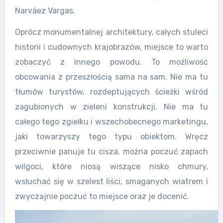
Narváez Vargas.
Oprócz monumentalnej architektury, całych stuleci
historii i cudownych krajobrazów, miejsce to warto
zobaczyć z innego powodu. To możliwość
obcowania z przeszłością sama na sam. Nie ma tu
tłumów turystów, rozdeptujących ścieżki wśród
zagubionych w zieleni konstrukcji. Nie ma tu
całego tego zgiełku i wszechobecnego marketingu,
jaki towarzyszy tego typu obiektom. Wręcz
przeciwnie panuje tu cisza, można poczuć zapach
wilgoci, które niosą wiszące nisko chmury,
wsłuchać się w szelest liści, smaganych wiatrem i
zwyczajnie poczuć to miejsce oraz je docenić.