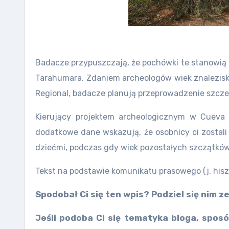
Badacze przypuszczają, że pochówki te stanowią 
Tarahumara. Zdaniem archeologów wiek znalezisk m
Regional, badacze planują przeprowadzenie szczeg
Kierujący projektem archeologicznym w Cueva 
dodatkowe dane wskazują, że osobnicy ci zostali 
dziećmi, podczas gdy wiek pozostałych szczątków 
Tekst na podstawie komunikatu prasowego (j. hisz
Spodobał Ci się ten wpis? Podziel się nim
Jeśli podoba Ci się tematyka bloga, sposó