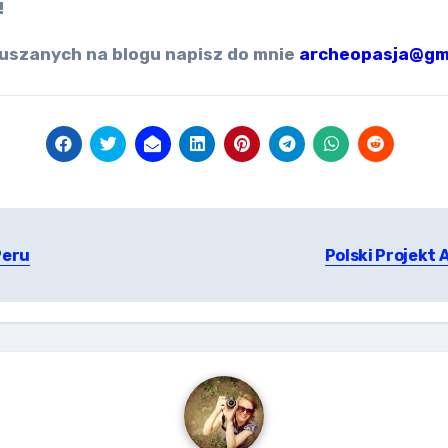
!
uszanych na blogu napisz do mnie
archeopasja@gm
Peru
Polski Projekt