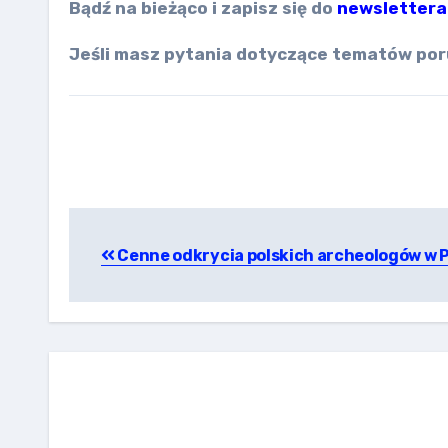
Bądź na bieżąco i zapisz się do
newslettera
Jeśli masz pytania dotyczące tematów por
Nawigacja
Cenne odkrycia polskich archeologów w 
wpisu