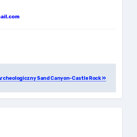
ail.com
 Archeologiczny Sand Canyon-Castle Rock