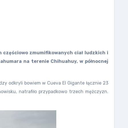
h częściowo zmumifikowanych ciał ludzkich i
arahumara na terenie Chihuahuy, w północnej
odzy odkryli bowiem w Cueva El Gigante łącznie 23
owisku, natrafiło przypadkowo trzech mężczyzn.