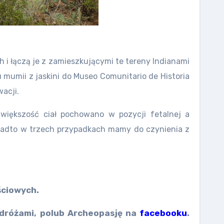
i łączą je z zamieszkującymi te tereny Indianami
 mumii z jaskini do Museo Comunitario de Historia
acji.
większość ciał pochowano w pozycji fetalnej a
 Ponadto w trzech przypadkach mamy do czynienia z
ościowych.
podróżami, polub Archeopasję na
facebooku
.