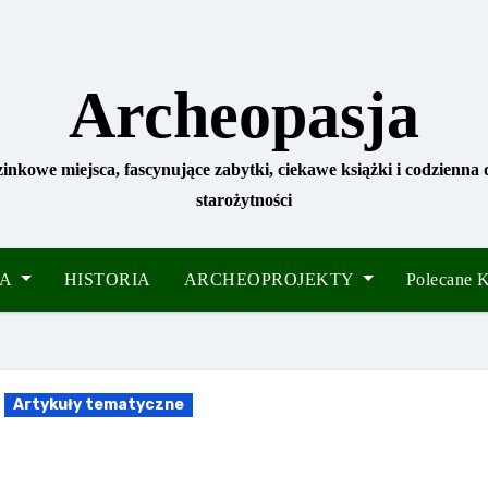
Archeopasja
zinkowe miejsca, fascynujące zabytki, ciekawe książki i codzienna
starożytności
IA
HISTORIA
ARCHEOPROJEKTY
Polecane
Artykuły tematyczne