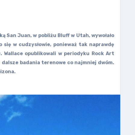
ą San Juan, w pobliżu Bluff w Utah, wywołało
o się w cudzysłowie, ponieważ tak naprawdę
. Wallace opublikowali w periodyku Rock Art
y dalsze badania terenowe co najmniej dwóm.
bizona.