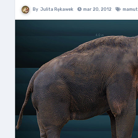
By
Julita Rękawek
mar 20, 2012
mamut