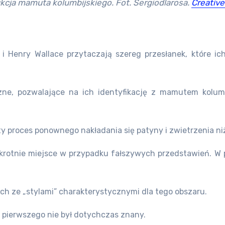
kcja mamuta kolumbijskiego. Fot. Sergiodlarosa.
Creativ
i i Henry Wallace przytaczają szereg przesłanek, które i
ne, pozwalające na ich identyfikację z mamutem kolumbi
 proces ponownego nakładania się patyny i zwietrzenia niż 
kakrotnie miejsce w przypadku fałszywych przedstawień. W 
h ze „stylami” charakterystycznymi dla tego obszaru.
o pierwszego nie był dotychczas znany.