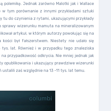
 polemikę. Jednak zarówno Malotki jak i Wallace
e w tym porównanie z innymi przykładami sztuki
my tu do czynienia z rytami, ukazującymi przykłady
awno sprawy wizerunku mamuta na mineralizowanym
ikował artykuł, w którym autorzy powołując się na
kości był fałszerstwem. Niestety nie udało się
tys. lat. Również i w przypadku tego znaleziska
 na przypadkowość odkrycia. Nie mniej jednak jak
rty opublikowania i ukazujący prawdziwe wizerunki
stalili zaś względnie na 13 -11 tys. lat temu.