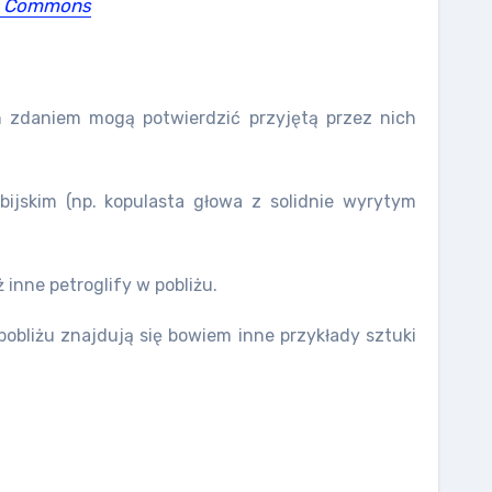
e Commons
ch zdaniem mogą potwierdzić przyjętą przez nich
jskim (np. kopulasta głowa z solidnie wyrytym
inne petroglify w pobliżu.
pobliżu znajdują się bowiem inne przykłady sztuki