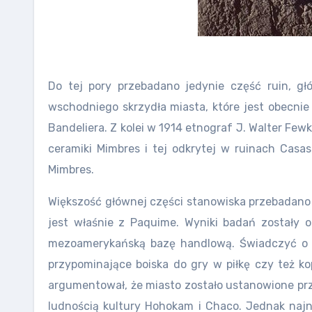
Do tej pory przebadano jedynie część ruin, gł
wschodniego skrzydła miasta, które jest obecni
Bandeliera. Z kolei w 1914 etnograf J. Walter Fe
ceramiki Mimbres i tej odkrytej w ruinach Casas
Mimbres.
Większość głównej części stanowiska przebadano a
jest właśnie z Paquime. Wyniki badań zostały 
mezoamerykańską bazę handlową. Świadczyć o 
przypominające boiska do gry w piłkę czy też ko
argumentował, że miasto zostało ustanowione prz
ludnością kultury Hohokam i Chaco. Jednak najn