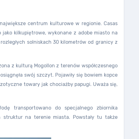
największe centrum kulturowe w regionie. Casas
 jako kilkupiętrowe, wykonane z adobe miasto na
rozległych solniskach 30 kilometrów od granicy z
ączona z kulturą Mogollon z terenów współczesnego
 osiągnęła swój szczyt. Pojawiły się bowiem kopce
zotyczne towary jak chociażby papugi. Uważa się,
odę transportowano do specjalnego zbiornika
truktur na terenie miasta. Powstały tu także