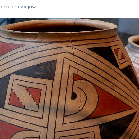
mrokach dziejów.