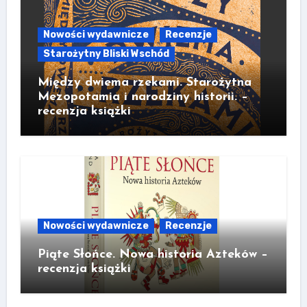
Nowości wydawnicze
Recenzje
Starożytny Bliski Wschód
Między dwiema rzekami. Starożytna
Mezopotamia i narodziny historii. –
recenzja książki
Nowości wydawnicze
Recenzje
Piąte Słońce. Nowa historia Azteków –
recenzja książki