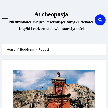
Skip
to
Archeopasja
content
Nietuzinkowe miejsca, fascynujące zabytki, ciekawe
książki i codzienna dawka starożytności
Home
Buddyzm
Page 2