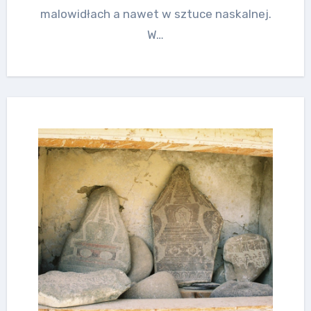
malowidłach a nawet w sztuce naskalnej.
W…