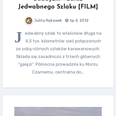
Jedwabnego Szlaku [FILM]
Julita Rękawek
lip 4, 2012
J
edwabny szlak to właściwie długa na
4,5 tys. kilometrów sieć połączonych
ze sobą różnych szlaków karawanowych.
Składa się zasadniczo z trzech głównych
“gałęzi”. Północna prowadziła ku Morzu
Czarnemu, centralna do…