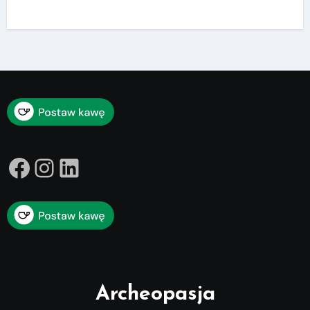
Facebook
Instagram
LinkedIn
Archeopasja