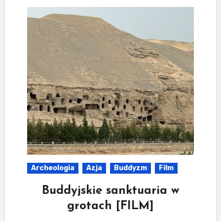
Archeologia
Azja
Buddyzm
Film
Buddyjskie sanktuaria w
grotach [FILM]