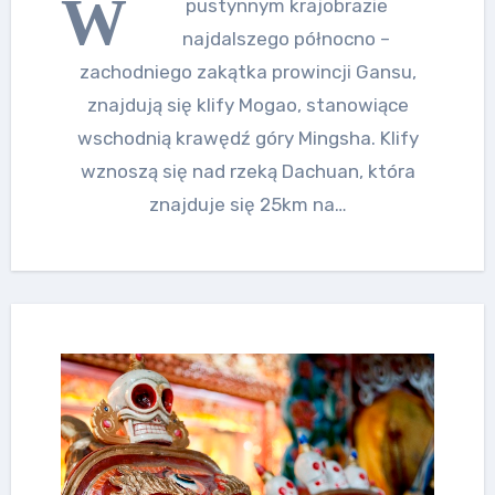
W
pustynnym krajobrazie
najdalszego północno –
zachodniego zakątka prowincji Gansu,
znajdują się klify Mogao, stanowiące
wschodnią krawędź góry Mingsha. Klify
wznoszą się nad rzeką Dachuan, która
znajduje się 25km na…