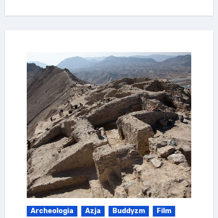
Archeologia
Azja
Buddyzm
Film