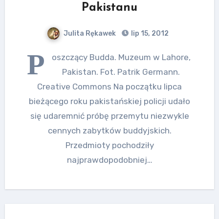
Pakistanu
Julita Rękawek
lip 15, 2012
P
oszczący Budda. Muzeum w Lahore,
Pakistan. Fot. Patrik Germann.
Creative Commons Na początku lipca
bieżącego roku pakistańskiej policji udało
się udaremnić próbę przemytu niezwykle
cennych zabytków buddyjskich.
Przedmioty pochodziły
najprawdopodobniej…