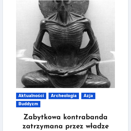
Aktualności
Archeologia
Azja
Buddyzm
Zabytkowa kontrabanda
zatrzymana przez władze