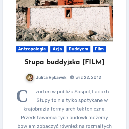
Antropologia
Azja
Buddyzm
Film
Stupa buddyjska [FILM]
Julita Rękawek
wrz 22, 2012
C
zorten w pobliżu Saspol, Ladakh
Stupy to nie tylko spotykane w
krajobrazie formy architektoniczne.
Przedstawienia tych budowli możemy
bowiem zobaczyć również na rozmaitych