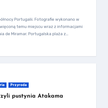
 północy Portugalii. Fotografie wykonano w
oświęconą temu miejscu wraz z informacjami
ia de Miramar. Portugalska plaża z…
ria
Przyroda
, czyli pustynia Atakama