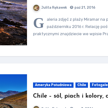
Julita Rękawek
paź 21, 2016
G
aleria zdjęć z plaży Miramar na
październiku 2016 r. Relację p
praktycznymi znajdziecie we wpisie Pra
Ameryka Południowa
Chile
Fotogale
Chile – sól, piach i kolory