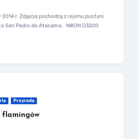
w 2014 r. Zdjęcia pochodzą z rejonu pustyni
ka San Pedro de Atacama. NIKON D3200
ria
Przyroda
e flamingów