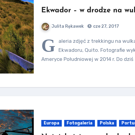
Ekwador – w drodze na wu
Julita Rękawek
cze 27, 2017
G
aleria zdjęć z trekkingu na wulk
Ekwadoru, Quito. Fotografie wy
Ameryce Południowej w 2014 r. Do dziś
Europa
Fotogaleria
Polska
Portu