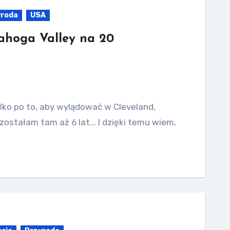
yroda
USA
ahoga Valley na 20
tylko po to, aby wylądować w Cleveland,
zostałam tam aż 6 lat... I dzięki temu wiem,