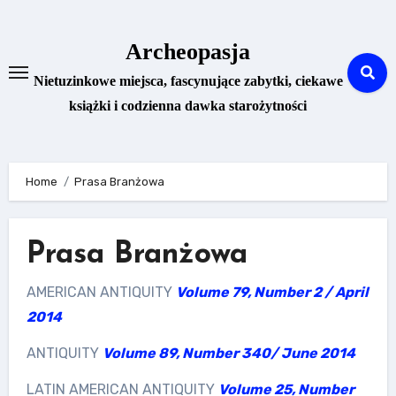
Skip
to
Archeopasja
content
Nietuzinkowe miejsca, fascynujące zabytki, ciekawe
książki i codzienna dawka starożytności
Home
Prasa Branżowa
Prasa Branżowa
AMERICAN ANTIQUITY
Volume 79, Number 2 / April
2014
ANTIQUITY
Volume 89, Number 340/ June 2014
LATIN AMERICAN ANTIQUITY
Volume 25, Number