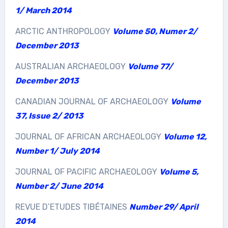
1/ March 2014
ARCTIC ANTHROPOLOGY
Volume 50, Numer 2/
December 2013
AUSTRALIAN ARCHAEOLOGY
Volume 77/
December 2013
CANADIAN JOURNAL OF ARCHAEOLOGY
Volume
37, Issue 2/ 2013
JOURNAL OF AFRICAN ARCHAEOLOGY
Volume 12,
Number 1/ July 2014
JOURNAL OF PACIFIC ARCHAEOLOGY
Volume 5,
Number 2/ June 2014
REVUE D’ETUDES TIBÉTAINES
Number 29/ April
2014