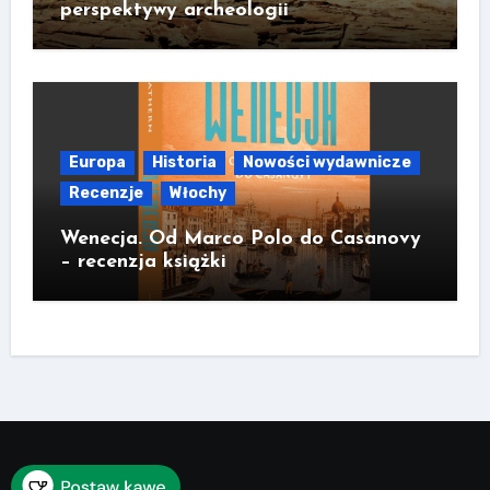
perspektywy archeologii
Europa
Historia
Nowości wydawnicze
Recenzje
Włochy
Wenecja. Od Marco Polo do Casanovy
– recenzja książki