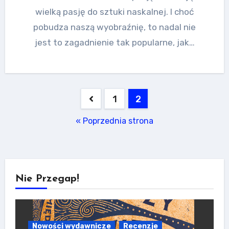
wielką pasję do sztuki naskalnej. I choć
pobudza naszą wyobraźnię, to nadal nie
jest to zagadnienie tak popularne, jak…
Stronicowanie
1
2
wpisów
« Poprzednia strona
Nie Przegap!
Nowości wydawnicze
Recenzje