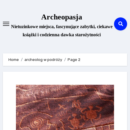
Skip
to
Archeopasja
content
Nietuzinkowe miejsca, fascynujące zabytki, ciekawe
książki i codzienna dawka starożytności
Home
archeolog w podróży
Page 2