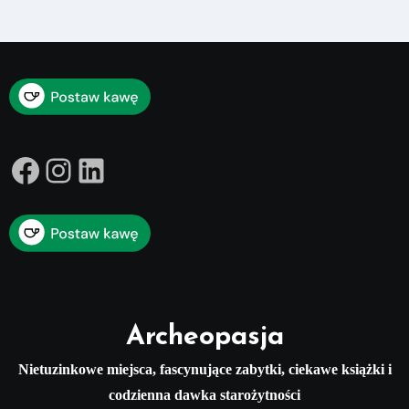
Facebook
Instagram
LinkedIn
Archeopasja
Nietuzinkowe miejsca, fascynujące zabytki, ciekawe książki i
codzienna dawka starożytności