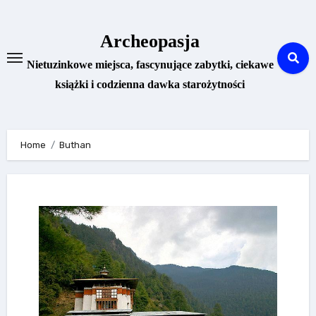
Skip
to
Archeopasja
content
Nietuzinkowe miejsca, fascynujące zabytki, ciekawe
książki i codzienna dawka starożytności
Home
Buthan