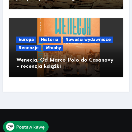
Europa
Historia
Nowości wydawnicze
Recenzje
Włochy
Wenecja. Od Marco Polo do Casanovy
– recenzja książki