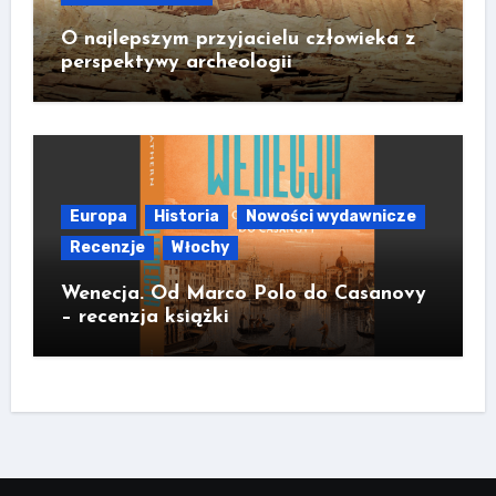
O najlepszym przyjacielu człowieka z
perspektywy archeologii
Europa
Historia
Nowości wydawnicze
Recenzje
Włochy
Wenecja. Od Marco Polo do Casanovy
– recenzja książki