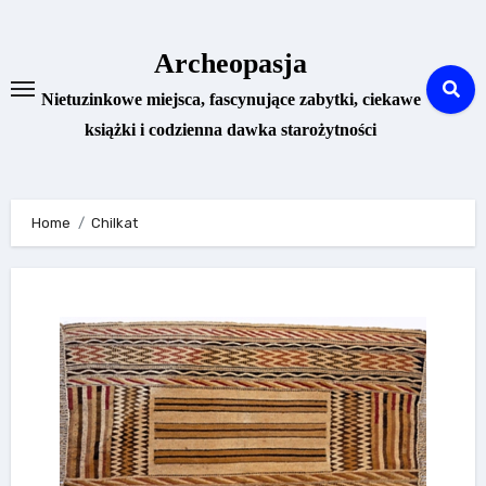
Skip
to
Archeopasja
content
Nietuzinkowe miejsca, fascynujące zabytki, ciekawe
książki i codzienna dawka starożytności
Home
Chilkat