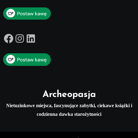
Facebook
Instagram
LinkedIn
Archeopasja
Nietuzinkowe miejsca, fascynujące zabytki, ciekawe książki i
codzienna dawka starożytności