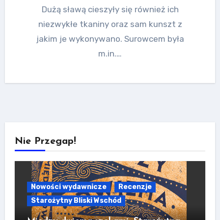
Dużą sławą cieszyły się również ich
niezwykłe tkaniny oraz sam kunszt z
jakim je wykonywano. Surowcem była
m.in.…
Nie Przegap!
Nowości wydawnicze
Recenzje
Starożytny Bliski Wschód