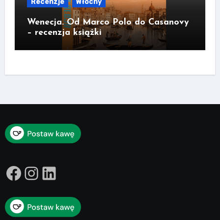
Recenzje
Włochy
Wenecja. Od Marco Polo do Casanovy
– recenzja książki
Facebook
Instagram
LinkedIn