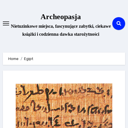
Skip
to
Archeopasja
content
Nietuzinkowe miejsca, fascynujące zabytki, ciekawe
książki i codzienna dawka starożytności
Home
Egipt