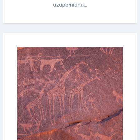
uzupełniona…