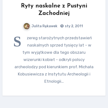
Ryty naskalne z Pustyni
Zachodniej
Julita Rękawek
sty 2, 2011
S
zereg starożytnych przedstawień
naskalnych sprzed tysięcy lat - w
tym wyjątkowe dla tego obszaru
wizerunki kobiet - odkryli polscy
archeolodzy pod kierunkiem prof. Michała
Kobusiewicza z Instytutu Archeologii i
Etnologii…