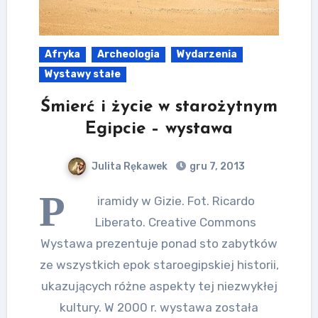
Afryka
Archeologia
Wydarzenia
Wystawy stałe
Śmierć i życie w starożytnym
Egipcie – wystawa
Julita Rękawek
gru 7, 2013
P
iramidy w Gizie. Fot. Ricardo
Liberato. Creative Commons
Wystawa prezentuje ponad sto zabytków
ze wszystkich epok staroegipskiej historii,
ukazujących różne aspekty tej niezwykłej
kultury. W 2000 r. wystawa została