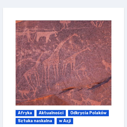
Afryka
Aktualności
Odkrycia Polaków
Sztuka naskalna
w Azji