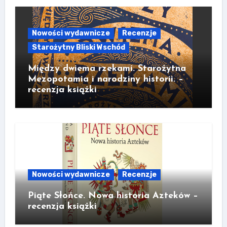
Nowości wydawnicze
Recenzje
Starożytny Bliski Wschód
Między dwiema rzekami. Starożytna
Mezopotamia i narodziny historii. –
recenzja książki
Nowości wydawnicze
Recenzje
Piąte Słońce. Nowa historia Azteków –
recenzja książki