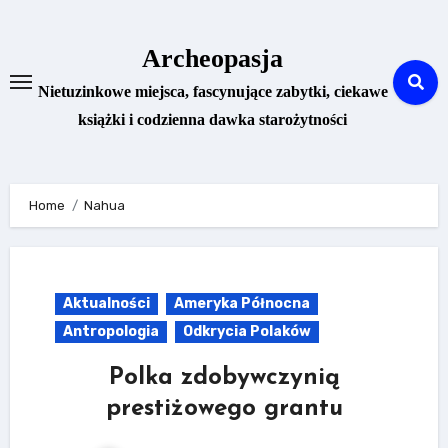
Skip
to
Archeopasja
content
Nietuzinkowe miejsca, fascynujące zabytki, ciekawe
książki i codzienna dawka starożytności
Home
Nahua
Aktualności
Ameryka Północna
Antropologia
Odkrycia Polaków
Polka zdobywczynią
prestiżowego grantu