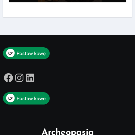
Facebook
Instagram
LinkedIn
Archeopasja