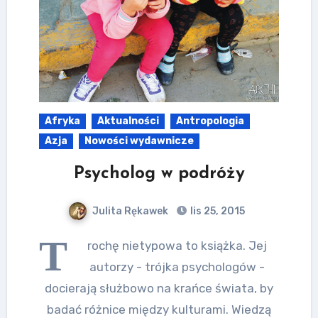
Afryka
Aktualności
Antropologia
Azja
Nowości wydawnicze
Psycholog w podróży
Julita Rękawek
lis 25, 2015
T
rochę nietypowa to książka. Jej
autorzy - trójka psychologów -
docierają służbowo na krańce świata, by
badać różnice między kulturami. Wiedzą