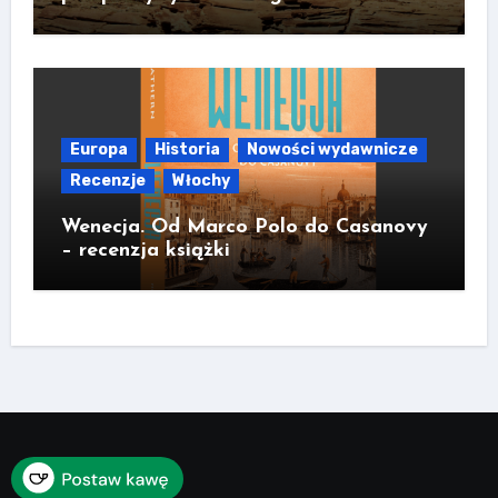
Europa
Historia
Nowości wydawnicze
Recenzje
Włochy
Wenecja. Od Marco Polo do Casanovy
– recenzja książki