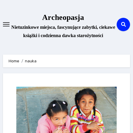
Skip
to
Archeopasja
content
Nietuzinkowe miejsca, fascynujące zabytki, ciekawe
książki i codzienna dawka starożytności
Home
nauka