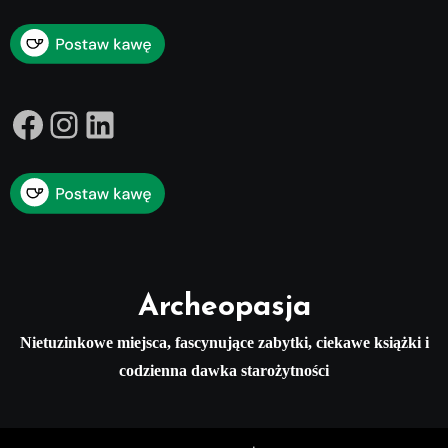
Facebook
Instagram
LinkedIn
Archeopasja
Nietuzinkowe miejsca, fascynujące zabytki, ciekawe książki i
codzienna dawka starożytności