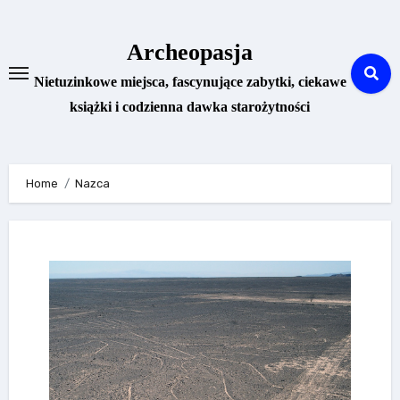
Skip
to
Archeopasja
content
Nietuzinkowe miejsca, fascynujące zabytki, ciekawe
książki i codzienna dawka starożytności
Home
Nazca