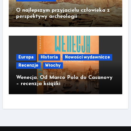
O najlepszym przyjacielu człowieka z
perspektywy archeologii
Europa
Historia
Nowości wydawnicze
Recenzje
Włochy
Wenecja. Od Marco Polo do Casanovy
– recenzja książki