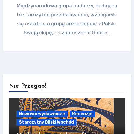
Międzynarodowa grupa badaczy, badająca
te starożytne przedstawienia, wzbogaciła
się ostatnio o grupę archeologów z Polski.
Swoją ekipę, na zaproszenie Giedre…
Nie Przegap!
Nowości wydawnicze
Recenzje
Starożytny Bliski Wschód