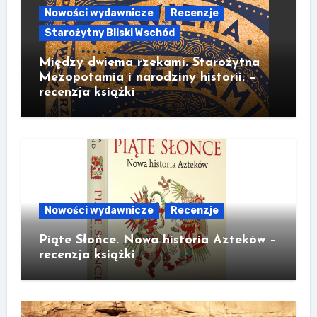
Nowości wydawnicze
Recenzje
Starożytny Bliski Wschód
Między dwiema rzekami. Starożytna
Mezopotamia i narodziny historii. –
recenzja książki
Nowości wydawnicze
Recenzje
Piąte Słońce. Nowa historia Azteków –
recenzja książki