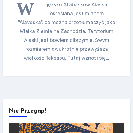
W
języku Atabasków Alaska
określana jest mianem
"Alayeska", co można przetłumaczyć jako
Wielka Ziemia na Zachodzie. Terytorium
Alaski jest bowiem olbrzymie. Swym
rozmiarem dwukrotnie przewyższa
wielkość Teksasu. Tutaj wznosi się…
Nie Przegap!