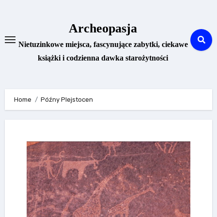
Skip
to
Archeopasja
content
Nietuzinkowe miejsca, fascynujące zabytki, ciekawe
książki i codzienna dawka starożytności
Home
Późny Plejstocen