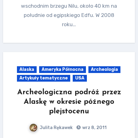
wschodnim brzegu Nilu, około 40 km na
południe od egipskiego Edfu. W 2008
roku…
Alaska
Ameryka Północna
Archeologia
Artykuły tematyczne
USA
Archeologiczna podróż przez
Alaskę w okresie późnego
plejstocenu
Julita Rękawek
wrz 8, 2011