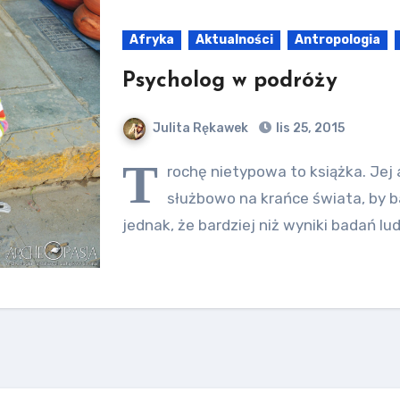
Afryka
Aktualności
Antropologia
Psycholog w podróży
Julita Rękawek
lis 25, 2015
T
rochę nietypowa to książka. Jej 
służbowo na krańce świata, by b
jednak, że bardziej niż wyniki badań lud