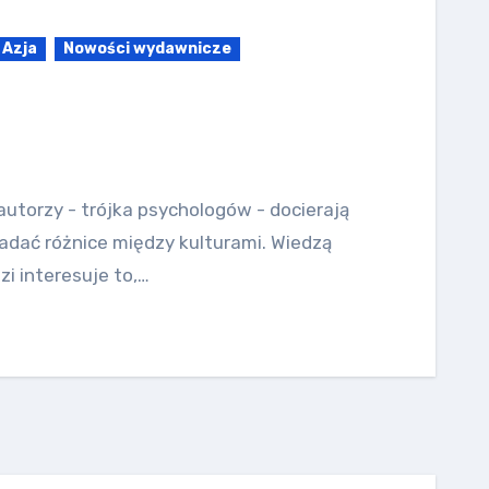
Azja
Nowości wydawnicze
autorzy - trójka psychologów - docierają
adać różnice między kulturami. Wiedzą
zi interesuje to,…