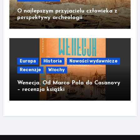
O najlepszym przyjacielu człowieka z
perspektywy archeologii
Europa
Historia
Nowości wydawnicze
Recenzje
Włochy
Wenecja. Od Marco Polo do Casanovy
– recenzja książki