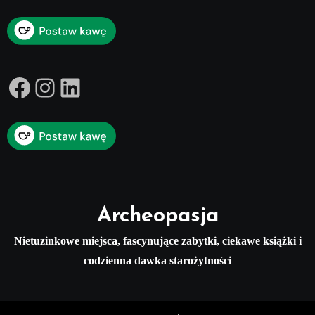
Facebook
Instagram
LinkedIn
Archeopasja
Nietuzinkowe miejsca, fascynujące zabytki, ciekawe książki i
codzienna dawka starożytności