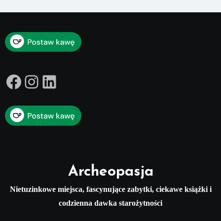
Facebook
Instagram
LinkedIn
Archeopasja
Nietuzinkowe miejsca, fascynujące zabytki, ciekawe książki i
codzienna dawka starożytności