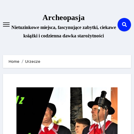
Skip
to
Archeopasja
content
Nietuzinkowe miejsca, fascynujące zabytki, ciekawe
książki i codzienna dawka starożytności
Home
Urzecze