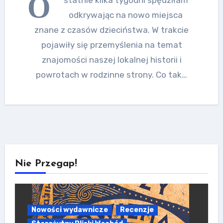
O
odkrywając na nowo miejsca
znane z czasów dzieciństwa. W trakcie
pojawiły się przemyślenia na temat
znajomości naszej lokalnej historii i
powrotach w rodzinne strony. Co tak…
Nie Przegap!
Nowości wydawnicze
Recenzje