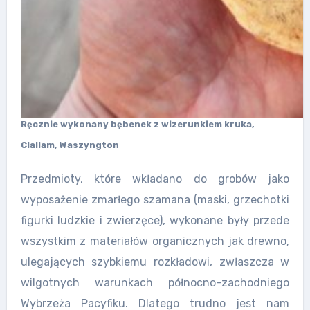
Ręcznie wykonany bębenek z wizerunkiem kruka,
Clallam, Waszyngton
Przedmioty, które wkładano do grobów jako
wyposażenie zmarłego szamana (maski, grzechotki
figurki ludzkie i zwierzęce), wykonane były przede
wszystkim z materiałów organicznych jak drewno,
ulegających szybkiemu rozkładowi, zwłaszcza w
wilgotnych warunkach północno-zachodniego
Wybrzeża Pacyfiku. Dlatego trudno jest nam