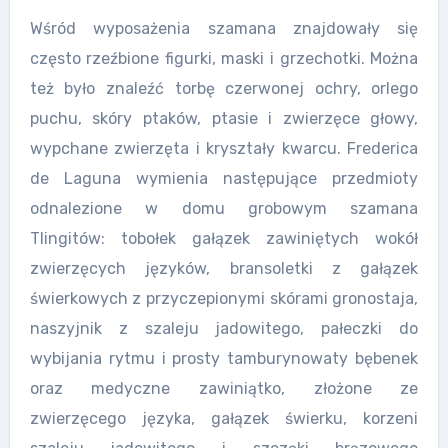
Wśród wyposażenia szamana znajdowały się
często rzeźbione figurki, maski i grzechotki. Można
też było znaleźć torbę czerwonej ochry, orlego
puchu, skóry ptaków, ptasie i zwierzęce głowy,
wypchane zwierzęta i kryształy kwarcu. Frederica
de Laguna wymienia następujące przedmioty
odnalezione w domu grobowym szamana
Tlingitów: tobołek gałązek zawiniętych wokół
zwierzęcych języków, bransoletki z gałązek
świerkowych z przyczepionymi skórami gronostaja,
naszyjnik z szaleju jadowitego, pałeczki do
wybijania rytmu i prosty tamburynowaty bębenek
oraz medyczne zawiniątko, złożone ze
zwierzęcego języka, gałązek świerku, korzeni