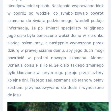
nieodpowiedni sposób. Następnie wyprawiano łódź
w podróż po wodzie, co symbolizowało powrót
szamana do świata podziemnego. Wardell podaje
informację, że po śmierci specjalisty religijnego
jego ciało było obnoszone wokół domu w kierunku
słońca osiem razy, a następnie wynoszone przez
dziurę w prawej ścianie domu, aby jego duch mógł
powrócić w postaci nowego szamana. Aldona
Jonaitis opisuje z kolei, że ciało takiego zmarłego
było kładzione w innym rogu pokoju przez cztery
kolejne dni. Piątego zaś, szamana ubierano w pełny
kostium, przymocowywano do deski i wynoszono
do lasu.