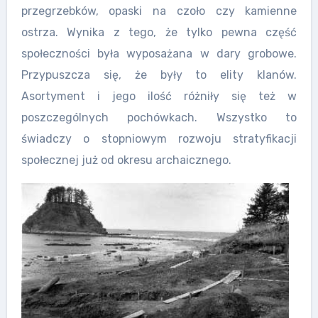
przegrzebków, opaski na czoło czy kamienne
ostrza. Wynika z tego, że tylko pewna część
społeczności była wyposażana w dary grobowe.
Przypuszcza się, że były to elity klanów.
Asortyment i jego ilość różniły się też w
poszczególnych pochówkach. Wszystko to
świadczy o stopniowym rozwoju stratyfikacji
społecznej już od okresu archaicznego.