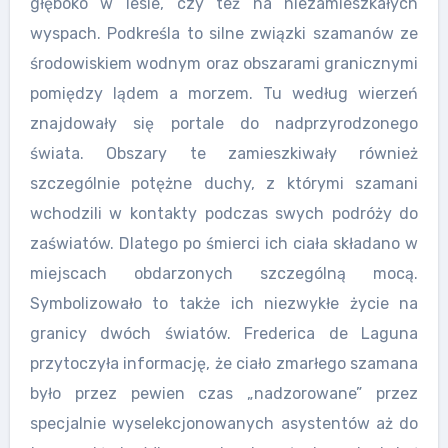
głęboko w lesie, czy też na niezamieszkałych
wyspach. Podkreśla to silne związki szamanów ze
środowiskiem wodnym oraz obszarami granicznymi
pomiędzy lądem a morzem. Tu według wierzeń
znajdowały się portale do nadprzyrodzonego
świata. Obszary te zamieszkiwały również
szczególnie potężne duchy, z którymi szamani
wchodzili w kontakty podczas swych podróży do
zaświatów. Dlatego po śmierci ich ciała składano w
miejscach obdarzonych szczególną mocą.
Symbolizowało to także ich niezwykłe życie na
granicy dwóch światów. Frederica de Laguna
przytoczyła informację, że ciało zmarłego szamana
było przez pewien czas „nadzorowane” przez
specjalnie wyselekcjonowanych asystentów aż do