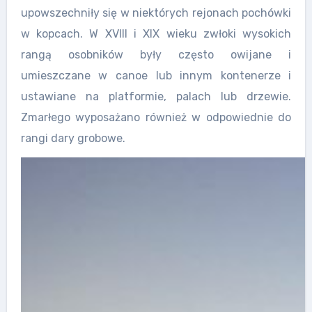
upowszechniły się w niektórych rejonach pochówki
w kopcach. W XVIII i XIX wieku zwłoki wysokich
rangą osobników były często owijane i
umieszczane w canoe lub innym kontenerze i
ustawiane na platformie, palach lub drzewie.
Zmarłego wyposażano również w odpowiednie do
rangi dary grobowe.