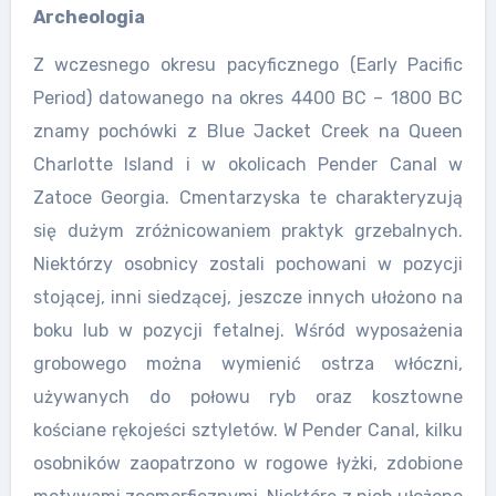
Archeologia
Z wczesnego okresu pacyficznego (Early Pacific
Period) datowanego na okres 4400 BC – 1800 BC
znamy pochówki z Blue Jacket Creek na Queen
Charlotte Island i w okolicach Pender Canal w
Zatoce Georgia. Cmentarzyska te charakteryzują
się dużym zróżnicowaniem praktyk grzebalnych.
Niektórzy osobnicy zostali pochowani w pozycji
stojącej, inni siedzącej, jeszcze innych ułożono na
boku lub w pozycji fetalnej. Wśród wyposażenia
grobowego można wymienić ostrza włóczni,
używanych do połowu ryb oraz kosztowne
kościane rękojeści sztyletów. W Pender Canal, kilku
osobników zaopatrzono w rogowe łyżki, zdobione