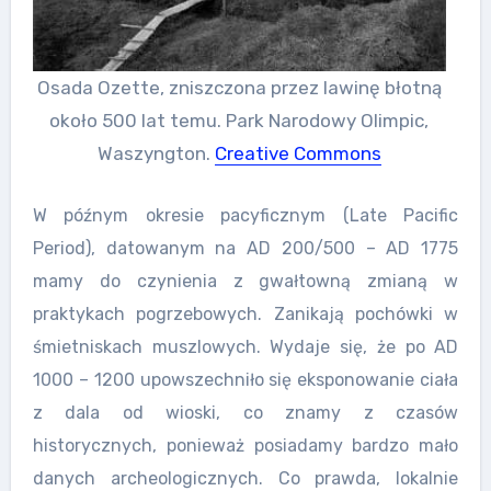
Osada Ozette, zniszczona przez lawinę błotną
około 500 lat temu. Park Narodowy Olimpic,
Waszyngton.
Creative Commons
W późnym okresie pacyficznym (Late Pacific
Period), datowanym na AD 200/500 – AD 1775
mamy do czynienia z gwałtowną zmianą w
praktykach pogrzebowych. Zanikają pochówki w
śmietniskach muszlowych. Wydaje się, że po AD
1000 – 1200 upowszechniło się eksponowanie ciała
z dala od wioski, co znamy z czasów
historycznych, ponieważ posiadamy bardzo mało
danych archeologicznych. Co prawda, lokalnie