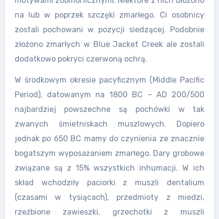
motywami zoomorficznymi. Niektóre z nich ułożono
na lub w poprzek szczęki zmarłego. Ci osobnicy
zostali pochowani w pozycji siedzącej. Podobnie
złożono zmarłych w Blue Jacket Creek ale zostali
dodatkowo pokryci czerwoną ochrą.
W środkowym okresie pacyficznym (Middle Pacific
Period), datowanym na 1800 BC – AD 200/500
najbardziej powszechne są pochówki w tak
zwanych śmietniskach muszlowych. Dopiero
jednak po 650 BC mamy do czynienia ze znacznie
bogatszym wyposażaniem zmarłego. Dary grobowe
związane są z 15% wszystkich inhumacji. W ich
skład wchodziły paciorki z muszli dentalium
(czasami w tysiącach), przedmioty z miedzi,
rzeźbione zawieszki, grzechotki z muszli