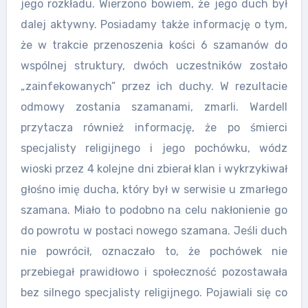
jego rozkładu. Wierzono bowiem, że jego duch był
dalej aktywny. Posiadamy także informację o tym,
że w trakcie przenoszenia kości 6 szamanów do
wspólnej struktury, dwóch uczestników zostało
„zainfekowanych” przez ich duchy. W rezultacie
odmowy zostania szamanami, zmarli. Wardell
przytacza również informację, że po śmierci
specjalisty religijnego i jego pochówku, wódz
wioski przez 4 kolejne dni zbierał klan i wykrzykiwał
głośno imię ducha, który był w serwisie u zmarłego
szamana. Miało to podobno na celu nakłonienie go
do powrotu w postaci nowego szamana. Jeśli duch
nie powrócił, oznaczało to, że pochówek nie
przebiegał prawidłowo i społeczność pozostawała
bez silnego specjalisty religijnego. Pojawiali się co