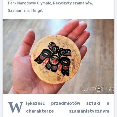
Park Narodowy Olympic
,
Rekwizyty szamanów
,
Szamanizm
,
Tlingit
W
iększość przedmiotów sztuki o
charakterze szamanistycznym