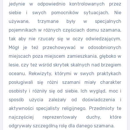
jedynie w odpowiednio kontrolowanych przez
siebie i swych pomocników sytuacjach. Nie
używane, trzymane były w specjalnych
pojemnikach w różnych częściach domu szamana,
tak aby nie rzucały się w oczy odwiedzającym.
Mógł je też przechowywać w odosobnionych
miejscach poza miejscem zamieszkania, głęboko w
lesie, czy też wśród skrytek skalnych nad brzegiem
oceanu. Rekwizyty, którymi w swych praktykach
posługiwali się różni szamani miały charakter
osobisty i różniły się od siebie. Ich wygląd, moc i
sposób użycia zależały od doświadczenia i
aktywności specjalisty religijnego. Przedmioty te
najczęściej reprezentowały duchy, które
odgrywały szczególną rolę dla danego szamana.