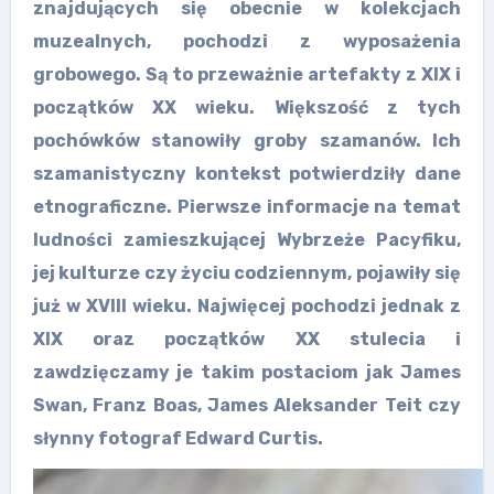
znajdujących się obecnie w kolekcjach
muzealnych, pochodzi z wyposażenia
grobowego. Są to przeważnie artefakty z XIX i
początków XX wieku. Większość z tych
pochówków stanowiły groby szamanów. Ich
szamanistyczny kontekst potwierdziły dane
etnograficzne. Pierwsze informacje na temat
ludności zamieszkującej Wybrzeże Pacyfiku,
jej kulturze czy życiu codziennym, pojawiły się
już w XVIII wieku. Najwięcej pochodzi jednak z
XIX oraz początków XX stulecia i
zawdzięczamy je takim postaciom jak James
Swan, Franz Boas, James Aleksander Teit czy
słynny fotograf Edward Curtis.