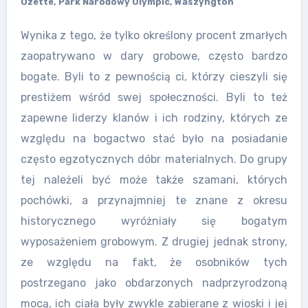
Ozette, Park Narodowy Olympic, Waszyngton
Wynika z tego, że tylko określony procent zmarłych
zaopatrywano w dary grobowe, często bardzo
bogate. Byli to z pewnością ci, którzy cieszyli się
prestiżem wśród swej społeczności. Byli to też
zapewne liderzy klanów i ich rodziny, których ze
względu na bogactwo stać było na posiadanie
często egzotycznych dóbr materialnych. Do grupy
tej należeli być może także szamani, których
pochówki, a przynajmniej te znane z okresu
historycznego wyróżniały się bogatym
wyposażeniem grobowym. Z drugiej jednak strony,
ze względu na fakt, że osobników tych
postrzegano jako obdarzonych nadprzyrodzoną
mocą, ich ciała były zwykle zabierane z wioski i jej