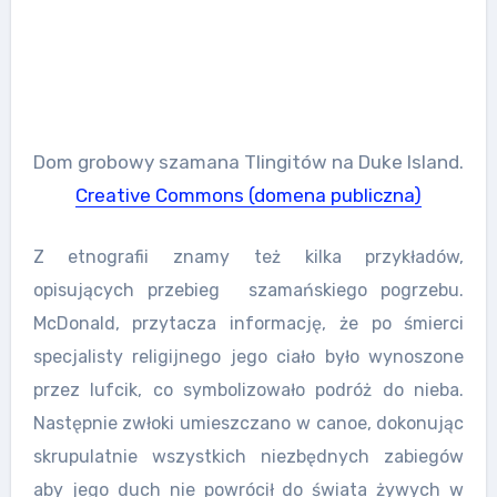
Dom grobowy szamana Tlingitów na Duke Island.
Creative Commons (domena publiczna)
Z etnografii znamy też kilka przykładów,
opisujących przebieg szamańskiego pogrzebu.
McDonald, przytacza informację, że po śmierci
specjalisty religijnego jego ciało było wynoszone
przez lufcik, co symbolizowało podróż do nieba.
Następnie zwłoki umieszczano w canoe, dokonując
skrupulatnie wszystkich niezbędnych zabiegów
aby jego duch nie powrócił do świata żywych w