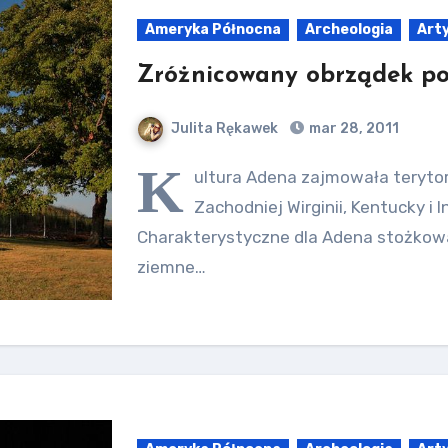
Ameryka Północna
Archeologia
Art
Zróżnicowany obrządek po
Julita Rękawek
mar 28, 2011
K
ultura Adena zajmowała terytor
Zachodniej Wirginii, Kentucky i
Charakterystyczne dla Adena stożkowa
ziemne…