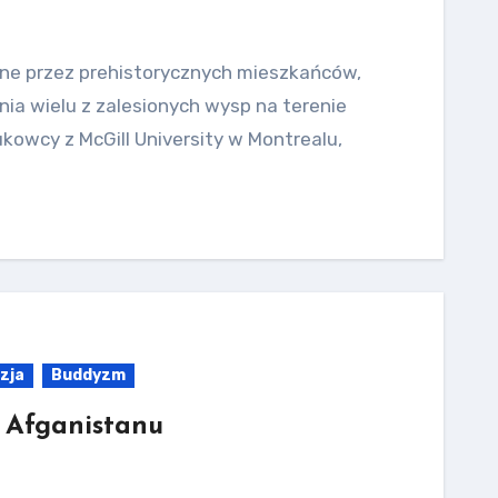
ne przez prehistorycznych mieszkańców,
nia wielu z zalesionych wysp na terenie
ukowcy z McGill University w Montrealu,
zja
Buddyzm
ę Afganistanu