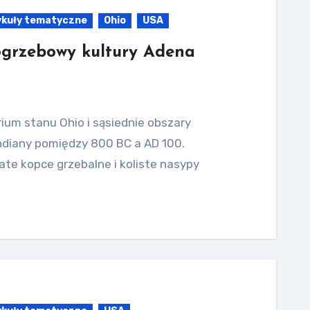
ykuły tematyczne
Ohio
USA
grzebowy kultury Adena
ium stanu Ohio i sąsiednie obszary
 Indiany pomiędzy 800 BC a AD 100.
te kopce grzebalne i koliste nasypy