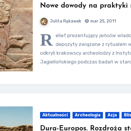
Nowe dowody na praktyki 
Julita Rękawek
mar 25, 2011
R
elief prezentujący jeńców wła
depozyty związane z rytuałem 
odkryli krakowscy archeolodzy z Insty
Jagiellońskiego podczas badań w sta
Aktualności
Archeologia
Azja
Bli
Dura-Europos. Rozdroża st