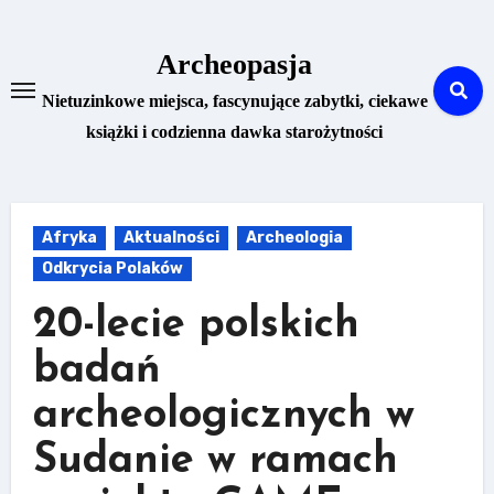
Skip
to
Archeopasja
content
Nietuzinkowe miejsca, fascynujące zabytki, ciekawe
książki i codzienna dawka starożytności
Afryka
Aktualności
Archeologia
Odkrycia Polaków
20-lecie polskich
badań
archeologicznych w
Sudanie w ramach