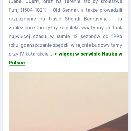
(Jebel Querri) oraz na terenie stolicy królestwa
Funj (1504-1821) – Old Sennar, a także prowadzili
rozpoznanie na trasie Shendi Begravyija – tu
znaleziono starożytny kompleks świątynny. Jednak
najwięcej czasu, w sumie 12 sezonów od 1996
roku, gdańszczanie spędzili w rejonie budowy tamy
przy IV katarakcie..
.
-> więcej w serwisie Nauka w
Polsce