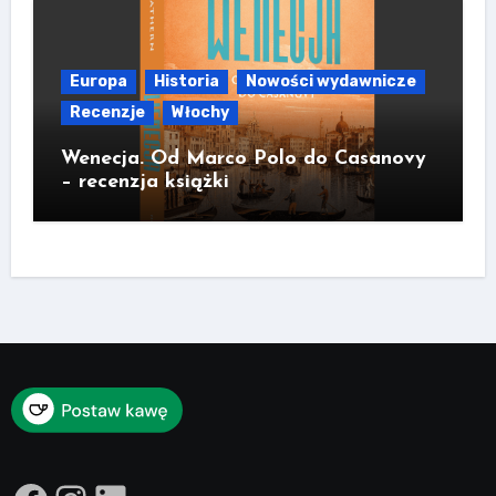
Europa
Historia
Nowości wydawnicze
Recenzje
Włochy
Wenecja. Od Marco Polo do Casanovy
– recenzja książki