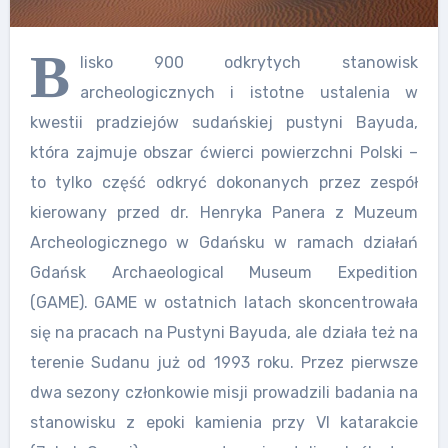
B
lisko 900 odkrytych stanowisk
archeologicznych i istotne ustalenia w
kwestii pradziejów sudańskiej pustyni Bayuda,
która zajmuje obszar ćwierci powierzchni Polski –
to tylko część odkryć dokonanych przez zespół
kierowany przed dr. Henryka Panera z Muzeum
Archeologicznego w Gdańsku w ramach działań
Gdańsk Archaeological Museum Expedition
(GAME). GAME w ostatnich latach skoncentrowała
się na pracach na Pustyni Bayuda, ale działa też na
terenie Sudanu już od 1993 roku. Przez pierwsze
dwa sezony członkowie misji prowadzili badania na
stanowisku z epoki kamienia przy VI katarakcie