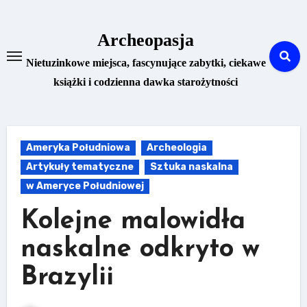
Skip
to
Archeopasja
content
Nietuzinkowe miejsca, fascynujące zabytki, ciekawe
książki i codzienna dawka starożytności
Ameryka Południowa
Archeologia
Artykuły tematyczne
Sztuka naskalna
w Ameryce Południowej
Kolejne malowidła
naskalne odkryto w
Brazylii