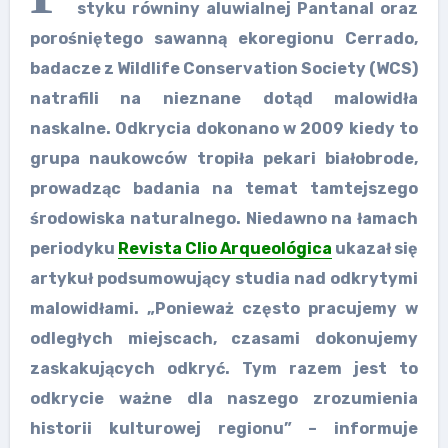
styku równiny aluwialnej Pantanal oraz
porośniętego sawanną ekoregionu Cerrado,
badacze z Wildlife Conservation Society (WCS)
natrafili na nieznane dotąd malowidła
naskalne. Odkrycia dokonano w 2009 kiedy to
grupa naukowców tropiła pekari białobrode,
prowadząc badania na temat tamtejszego
środowiska naturalnego. Niedawno na łamach
periodyku
Revista Clio Arqueológica
ukazał się
artykuł podsumowujący studia nad odkrytymi
malowidłami. „Ponieważ często pracujemy w
odległych miejscach, czasami dokonujemy
zaskakujących odkryć. Tym razem jest to
odkrycie ważne dla naszego zrozumienia
historii kulturowej regionu” – informuje