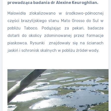
prowadząca badania dr Alexine Keuroghlian.
Malowidła zlokalizowano w środkowo-północnej
części brazylijskiego stanu Mato Grosso do Sul w
pobliżu Taboco. Podążając za pekari, badacze
dotarli do okolicy zdominowanej przez formacje
piaskowca. Rysunki znajdowały się na ścianach
jaskiń i schronisk skalnych w pobliżu źródeł wody.