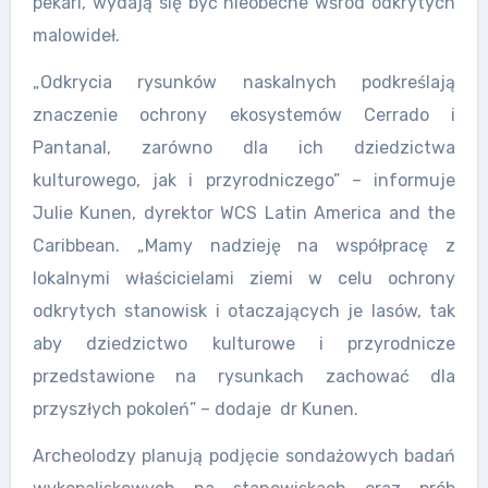
pekari, wydają się być nieobecne wśród odkrytych
malowideł.
„Odkrycia rysunków naskalnych podkreślają
znaczenie ochrony ekosystemów Cerrado i
Pantanal, zarówno dla ich dziedzictwa
kulturowego, jak i przyrodniczego” – informuje
Julie Kunen, dyrektor WCS Latin America and the
Caribbean. „Mamy nadzieję na współpracę z
lokalnymi właścicielami ziemi w celu ochrony
odkrytych stanowisk i otaczających je lasów, tak
aby dziedzictwo kulturowe i przyrodnicze
przedstawione na rysunkach zachować dla
przyszłych pokoleń” – dodaje dr Kunen.
Archeolodzy planują podjęcie sondażowych badań