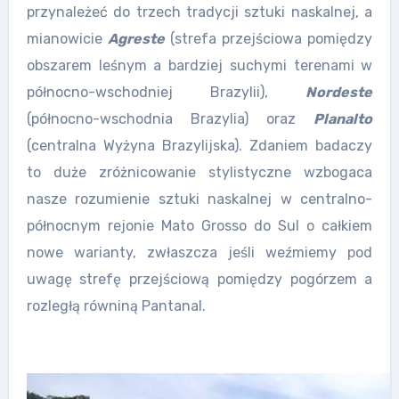
przynależeć do trzech tradycji sztuki naskalnej, a
mianowicie
Agreste
(strefa przejściowa pomiędzy
obszarem leśnym a bardziej suchymi terenami w
północno-wschodniej Brazylii),
Nordeste
(północno-wschodnia Brazylia) oraz
Planalto
(centralna Wyżyna Brazylijska). Zdaniem badaczy
to duże zróżnicowanie stylistyczne wzbogaca
nasze rozumienie sztuki naskalnej w centralno-
północnym rejonie Mato Grosso do Sul o całkiem
nowe warianty, zwłaszcza jeśli weźmiemy pod
uwagę strefę przejściową pomiędzy pogórzem a
rozległą równiną Pantanal.