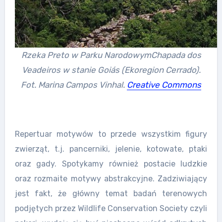
Rzeka Preto w Parku NarodowymChapada dos
Veadeiros w stanie Goiás (Ekoregion Cerrado).
Fot. Marina Campos Vinhal.
Creative Commons
Repertuar motywów to przede wszystkim figury
zwierząt, t.j. pancerniki, jelenie, kotowate, ptaki
oraz gady. Spotykamy również postacie ludzkie
oraz rozmaite motywy abstrakcyjne. Zadziwiający
jest fakt, że główny temat badań terenowych
podjętych przez Wildlife Conservation Society czyli