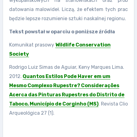
wykopaliskowych na stanowiskach oraz prób
datowania malowideł. Liczą, że efektem tych prac
będzie lepsze rozumienie sztuki naskalnej regionu.
Tekst powstał w oparciu o poniższe źródła
Komunikat prasowy
Wildlife Conservation
Society
Rodrigo Luiz Simas de Aguiar, Keny Marques Lima.
2012.
Quantos Estilos Pode Haver em um
Mesmo Complexo Rupestre? Considerações
Acerca das Pinturas Rupestres do Distrito de
Taboco, Município de Corginho (MS)
. Revista Clio
Arqueológica 27 (1).