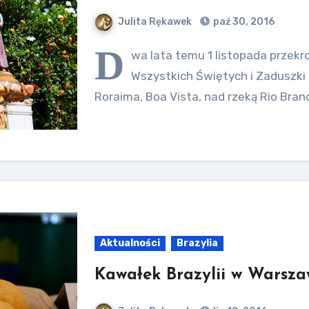
Julita Rękawek
paź 30, 2016
D
wa lata temu 1 listopada przekr
Wszystkich Świętych i Zaduszki 
Roraima, Boa Vista, nad rzeką Rio Branc
Aktualności
Brazylia
Kawałek Brazylii w Warszaw