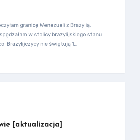
oczyłam granicę Wenezueli z Brazylią.
spędzałam w stolicy brazylijskiego stanu
o. Brazylijczycy nie świętują 1…
ie [aktualizacja]