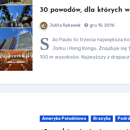
30 powodów, dla których w
Julita Rękawek
gru 15, 2016
S
ão Paulo to trzecia największa 
Jorku i Hong Kongu. Znajduje się 
100 m wysokości. Najwyższy z drapac
Ameryka Południowa
Brazylia
Podr