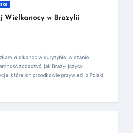
lska
j Wielkanocy w Brazylii
dziłam Wielkanoc w Kurytybie, w stanie
emność zobaczyć, jak Brazylijczycy
je, które ich przodkowie przywieźli z Polski.