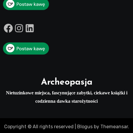
Facebook
Instagram
LinkedIn
Archeopasja
Nietuzinkowe miejsca, fascynujące zabytki, ciekawe książki i
codzienna dawka starożytności
Copyright © All rights reserved
|
Blogus
by
Themeansar
.