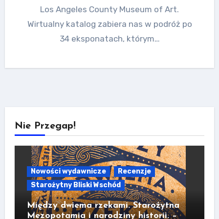
Los Angeles County Museum of Art.
Wirtualny katalog zabiera nas w podróż po
34 eksponatach, którym…
Nie Przegap!
Nowości wydawnicze
Recenzje
Starożytny Bliski Wschód
Między dwiema rzekami. Starożytna
Mezopotamia i narodziny historii. –