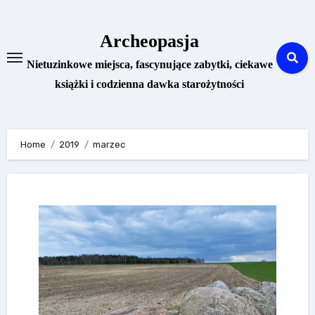
Skip
to
Archeopasja
content
Nietuzinkowe miejsca, fascynujące zabytki, ciekawe
książki i codzienna dawka starożytności
Home
2019
marzec