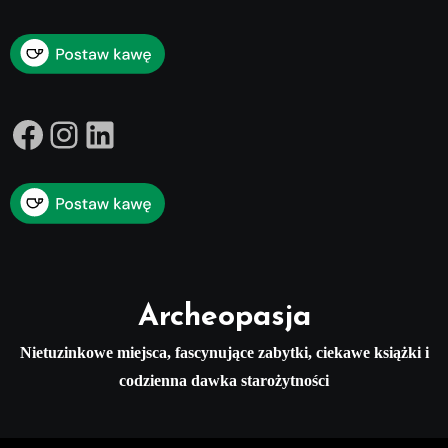
Facebook
Instagram
LinkedIn
Archeopasja
Nietuzinkowe miejsca, fascynujące zabytki, ciekawe książki i
codzienna dawka starożytności