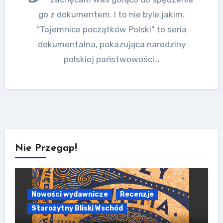
go z dokumentem. I to nie byle jakim.
"Tajemnice początków Polski" to seria
dokumentalna, pokazująca narodziny
polskiej państwowości…
Nie Przegap!
Nowości wydawnicze
Recenzje
Starożytny Bliski Wschód