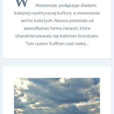
W
Mazowsze, podążając śladami
kolejnej neolitycznej kultury, a mianowicie
amfor kulistych. Nazwa pochodzi od
specyficznej formy naczyń, które
charakteryzowały się kolistym brzuścem.
Tym razem trafiłam nad rzekę…