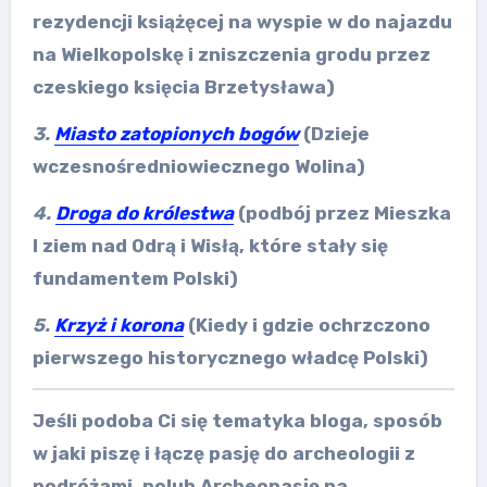
rezydencji książęcej na wyspie w do najazdu
na Wielkopolskę i zniszczenia grodu przez
czeskiego księcia Brzetysława)
3.
Miasto zatopionych bogów
(Dzieje
wczesnośredniowiecznego Wolina)
4.
Droga do królestwa
(podbój przez Mieszka
I ziem nad Odrą i Wisłą, które stały się
fundamentem Polski)
5.
Krzyż i korona
(Kiedy i gdzie ochrzczono
pierwszego historycznego władcę Polski)
Jeśli podoba Ci się tematyka bloga, sposób
w jaki piszę i łączę pasję do archeologii z
podróżami, polub Archeopasję na