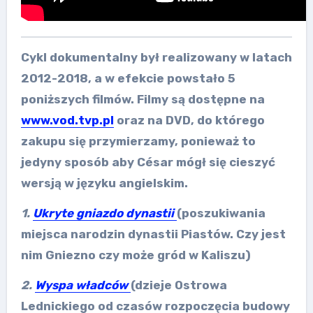
Cykl dokumentalny był realizowany w latach
2012-2018, a w efekcie powstało 5
poniższych filmów. Filmy są dostępne na
www.vod.tvp.pl
oraz na DVD, do którego
zakupu się przymierzamy, ponieważ to
jedyny sposób aby César mógł się cieszyć
wersją w języku angielskim.
1.
Ukryte gniazdo dynastii
(poszukiwania
miejsca narodzin dynastii Piastów. Czy jest
nim Gniezno czy może gród w Kaliszu)
2.
Wyspa władców
(dzieje Ostrowa
Lednickiego od czasów rozpoczęcia budowy