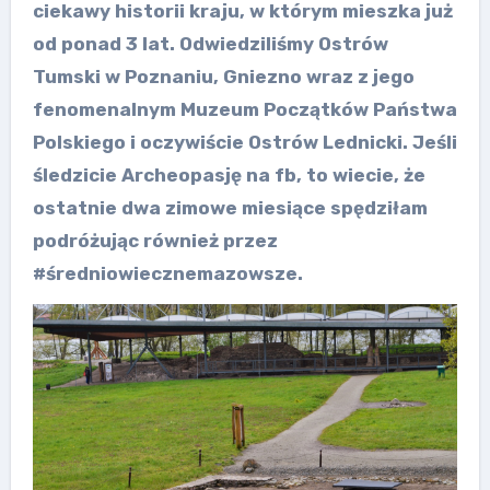
ciekawy historii kraju, w którym mieszka już
od ponad 3 lat. Odwiedziliśmy Ostrów
Tumski w Poznaniu, Gniezno wraz z jego
fenomenalnym Muzeum Początków Państwa
Polskiego i oczywiście Ostrów Lednicki. Jeśli
śledzicie Archeopasję na fb, to wiecie, że
ostatnie dwa zimowe miesiące spędziłam
podróżując również przez
#średniowiecznemazowsze.