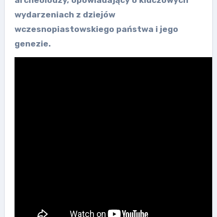
archeolodzy, opowiadający o kluczowych
wydarzeniach z dziejów
wczesnopiastowskiego państwa i jego
genezie.