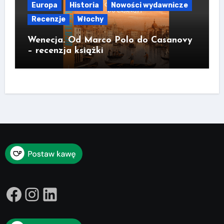
Europa
Historia
Nowości wydawnicze
Recenzje
Włochy
Wenecja. Od Marco Polo do Casanovy
– recenzja książki
Facebook
Instagram
LinkedIn