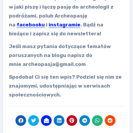
w jaki piszę i łączę pasję do archeologii z
podróżami, polub Archeopasję
na
facebooku
i
instagramie
. Bądź na
bieżąco i zapisz się do newslettera!
Jeśli masz pytania dotyczące tematów
poruszanych na blogu napisz do
mnie archeopasja@gmail.com
Spodobał Ci się ten wpis? Podziel się nim ze
znajomymi, udostępniając w serwisach
społecznościowych.