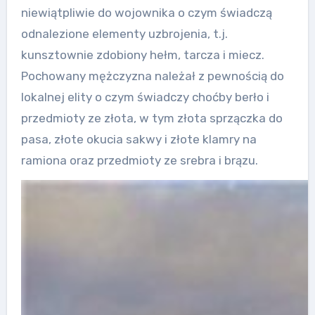
niewiątpliwie do wojownika o czym świadczą
odnalezione elementy uzbrojenia, t.j.
kunsztownie zdobiony hełm, tarcza i miecz.
Pochowany mężczyzna należał z pewnością do
lokalnej elity o czym świadczy choćby berło i
przedmioty ze złota, w tym złota sprzączka do
pasa, złote okucia sakwy i złote klamry na
ramiona oraz przedmioty ze srebra i brązu.