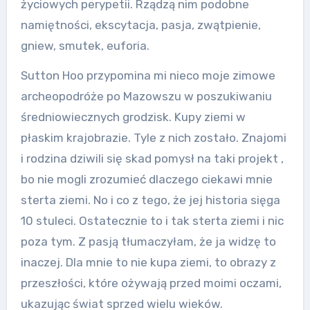
życiowych perypetii. Rządzą nim podobne
namiętności, ekscytacja, pasja, zwątpienie,
gniew, smutek, euforia.
Sutton Hoo przypomina mi nieco moje zimowe
archeopodróże po Mazowszu w poszukiwaniu
średniowiecznych grodzisk. Kupy ziemi w
płaskim krajobrazie. Tyle z nich zostało. Znajomi
i rodzina dziwili się skad pomysł na taki projekt ,
bo nie mogli zrozumieć dlaczego ciekawi mnie
sterta ziemi. No i co z tego, że jej historia sięga
10 stuleci. Ostatecznie to i tak sterta ziemi i nic
poza tym. Z pasją tłumaczyłam, że ja widzę to
inaczej. Dla mnie to nie kupa ziemi, to obrazy z
przeszłości, które ożywają przed moimi oczami,
ukazując świat sprzed wielu wieków.