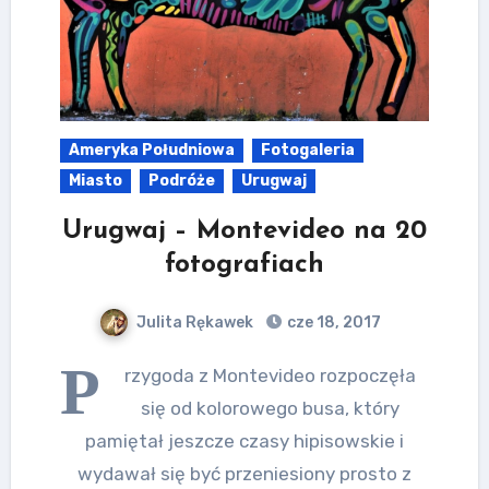
Ameryka Południowa
Fotogaleria
Miasto
Podróże
Urugwaj
Urugwaj – Montevideo na 20
fotografiach
Julita Rękawek
cze 18, 2017
P
rzygoda z Montevideo rozpoczęła
się od kolorowego busa, który
pamiętał jeszcze czasy hipisowskie i
wydawał się być przeniesiony prosto z