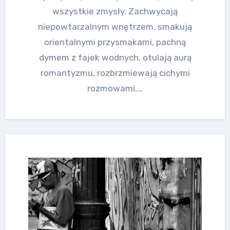
wszystkie zmysły. Zachwycają
niepowtarzalnym wnętrzem, smakują
orientalnymi przysmakami, pachną
dymem z fajek wodnych, otulają aurą
romantyzmu, rozbrzmiewają cichymi
rozmowami,…