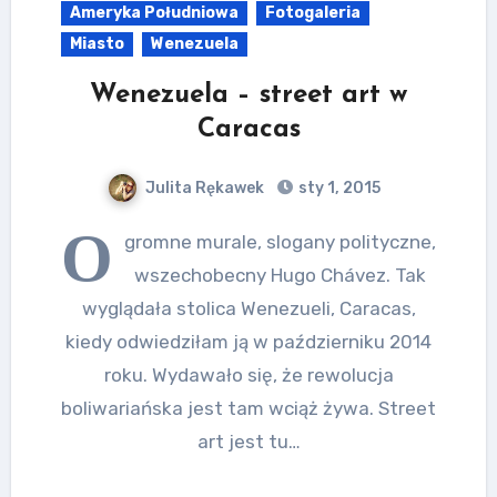
Ameryka Południowa
Fotogaleria
Miasto
Wenezuela
Wenezuela – street art w
Caracas
Julita Rękawek
sty 1, 2015
O
gromne murale, slogany polityczne,
wszechobecny Hugo Chávez. Tak
wyglądała stolica Wenezueli, Caracas,
kiedy odwiedziłam ją w październiku 2014
roku. Wydawało się, że rewolucja
boliwariańska jest tam wciąż żywa. Street
art jest tu…