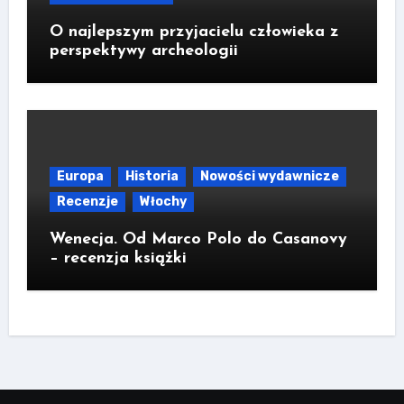
O najlepszym przyjacielu człowieka z
perspektywy archeologii
Europa
Historia
Nowości wydawnicze
Recenzje
Włochy
Wenecja. Od Marco Polo do Casanovy
– recenzja książki