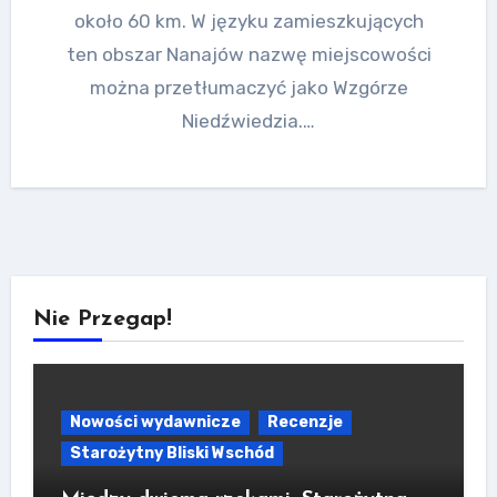
około 60 km. W języku zamieszkujących
ten obszar Nanajów nazwę miejscowości
można przetłumaczyć jako Wzgórze
Niedźwiedzia.…
Nie Przegap!
Nowości wydawnicze
Recenzje
Starożytny Bliski Wschód