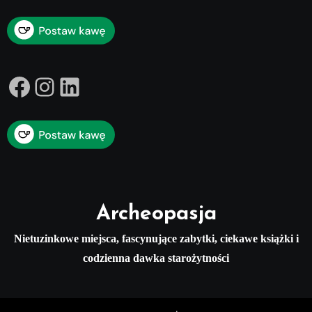
Facebook
Instagram
LinkedIn
Archeopasja
Nietuzinkowe miejsca, fascynujące zabytki, ciekawe książki i
codzienna dawka starożytności