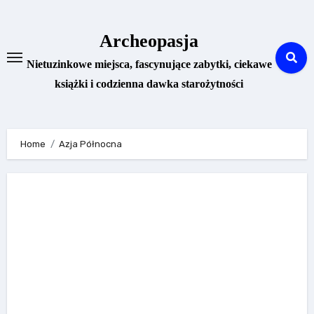
Skip
to
Archeopasja
content
Nietuzinkowe miejsca, fascynujące zabytki, ciekawe
książki i codzienna dawka starożytności
Home
Azja Północna