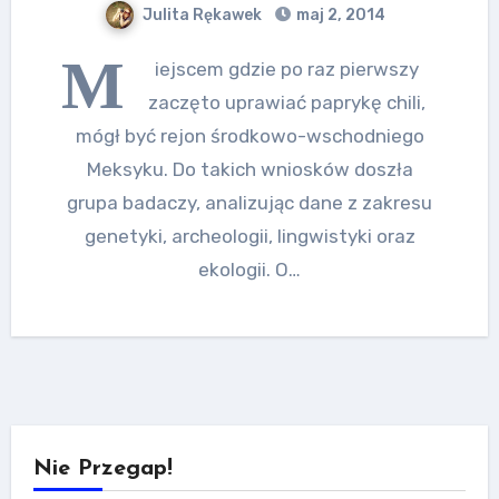
Julita Rękawek
maj 2, 2014
M
iejscem gdzie po raz pierwszy
zaczęto uprawiać paprykę chili,
mógł być rejon środkowo-wschodniego
Meksyku. Do takich wniosków doszła
grupa badaczy, analizując dane z zakresu
genetyki, archeologii, lingwistyki oraz
ekologii. O…
Nie Przegap!