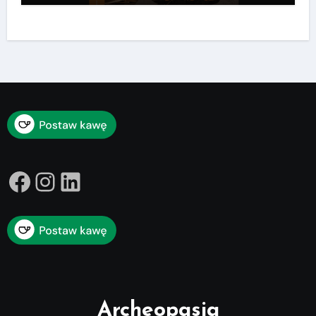
Facebook
Instagram
LinkedIn
Archeopasja