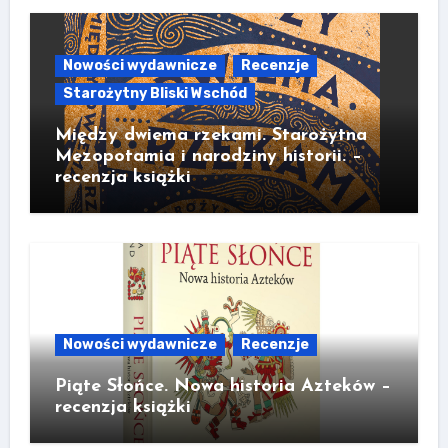
Nowości wydawnicze
Recenzje
Starożytny Bliski Wschód
Między dwiema rzekami. Starożytna
Mezopotamia i narodziny historii. –
recenzja książki
Nowości wydawnicze
Recenzje
Piąte Słońce. Nowa historia Azteków –
recenzja książki