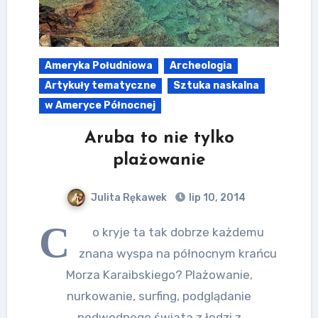
Ameryka Południowa
Archeologia
Artykuły tematyczne
Sztuka naskalna
w Ameryce Północnej
Aruba to nie tylko
plażowanie
Julita Rękawek
lip 10, 2014
C
o kryje ta tak dobrze każdemu
znana wyspa na północnym krańcu
Morza Karaibskiego? Plażowanie,
nurkowanie, surfing, podglądanie
podwodnego świata z łodzi z