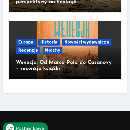
perspektywy archeologii
Europa
Historia
Nowości wydawnicze
Recenzje
Włochy
Wenecja. Od Marco Polo do Casanovy
– recenzja książki