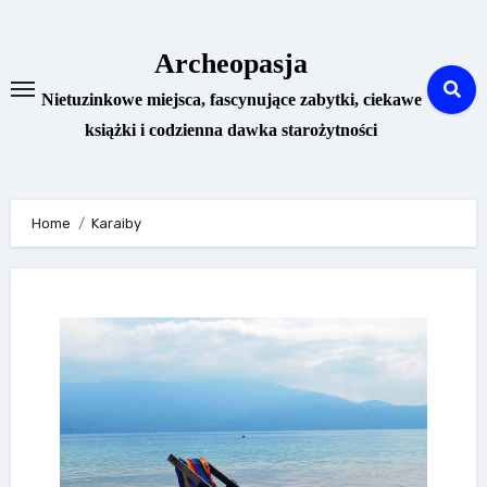
Skip
to
Archeopasja
content
Nietuzinkowe miejsca, fascynujące zabytki, ciekawe
książki i codzienna dawka starożytności
Home
Karaiby