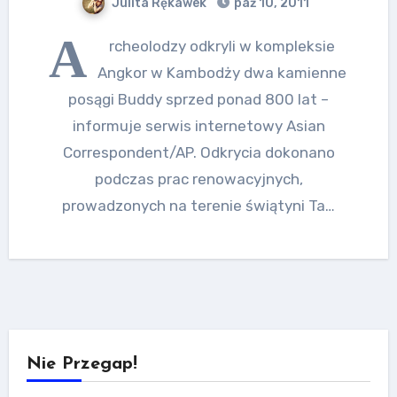
Julita Rękawek
paź 10, 2011
A
rcheolodzy odkryli w kompleksie
Angkor w Kambodży dwa kamienne
posągi Buddy sprzed ponad 800 lat –
informuje serwis internetowy Asian
Correspondent/AP. Odkrycia dokonano
podczas prac renowacyjnych,
prowadzonych na terenie świątyni Ta…
Nie Przegap!