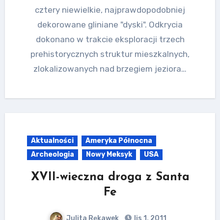
cztery niewielkie, najprawdopodobniej
dekorowane gliniane "dyski". Odkrycia
dokonano w trakcie eksploracji trzech
prehistorycznych struktur mieszkalnych,
zlokalizowanych nad brzegiem jeziora…
Aktualności
Ameryka Północna
Archeologia
Nowy Meksyk
USA
XVII-wieczna droga z Santa
Fe
Julita Rękawek
lis 1, 2011