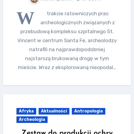
W
trakcie ratowniczych prac
archeologicznych związanych z
przebudową kompleksu szpitalnego St.
Vincent w centrum Santa Fe, archeolodzy
natrafili na najprawdopodobniej
najstarszą brukowaną drogę w tym
mieście. Wraz z eksplorowaną nieopodal…
Afryka
Aktualności
Antropologia
Archeologia
Zestaw do produkcji ochry