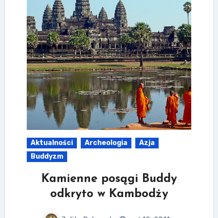
Aktualności
Archeologia
Azja
Buddyzm
Kamienne posągi Buddy
odkryto w Kambodży