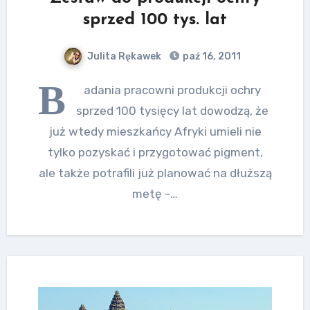
sprzed 100 tys. lat
Julita Rękawek
paź 16, 2011
B
adania pracowni produkcji ochry
sprzed 100 tysięcy lat dowodzą, że
już wtedy mieszkańcy Afryki umieli nie
tylko pozyskać i przygotować pigment,
ale także potrafili już planować na dłuższą
metę -…