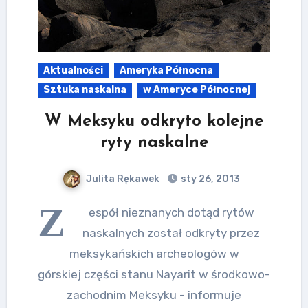
Aktualności
Ameryka Północna
Sztuka naskalna
w Ameryce Północnej
W Meksyku odkryto kolejne
ryty naskalne
Julita Rękawek
sty 26, 2013
Z
espół nieznanych dotąd rytów
naskalnych został odkryty przez
meksykańskich archeologów w
górskiej części stanu Nayarit w środkowo-
zachodnim Meksyku - informuje