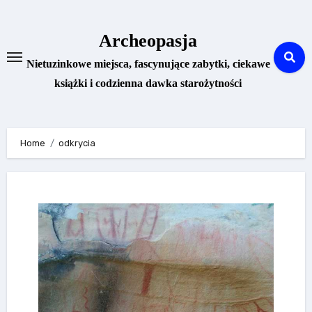
Skip
to
Archeopasja
content
Nietuzinkowe miejsca, fascynujące zabytki, ciekawe
książki i codzienna dawka starożytności
Home
odkrycia