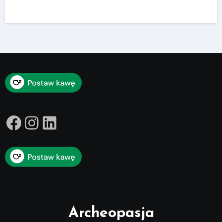
Facebook
Instagram
LinkedIn
Archeopasja