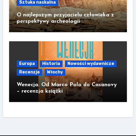
Sztuka naskalna
O najlepszym przyjacielu człowieka z
perspektywy archeologii
Europa
Historia
Nowości wydawnicze
Recenzje
Włochy
Wenecja. Od Marco Polo do Casanovy
– recenzja książki