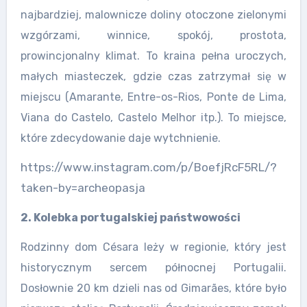
najbardziej, malownicze doliny otoczone zielonymi
wzgórzami, winnice, spokój, prostota,
prowincjonalny klimat. To kraina pełna uroczych,
małych miasteczek, gdzie czas zatrzymał się w
miejscu (Amarante, Entre-os-Rios, Ponte de Lima,
Viana do Castelo, Castelo Melhor itp.). To miejsce,
które zdecydowanie daje wytchnienie.
https://www.instagram.com/p/BoefjRcF5RL/?
taken-by=archeopasja
2. Kolebka portugalskiej państwowości
Rodzinny dom Césara leży w regionie, który jest
historycznym sercem północnej Portugalii.
Dosłownie 20 km dzieli nas od Gimarães, które było