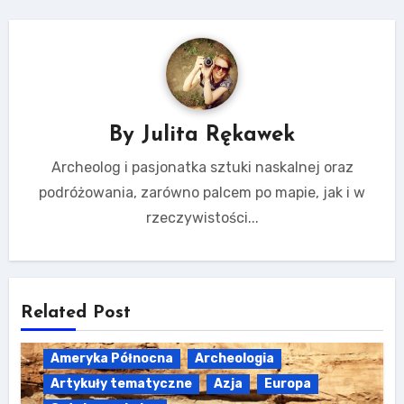
By
Julita Rękawek
Archeolog i pasjonatka sztuki naskalnej oraz
podróżowania, zarówno palcem po mapie, jak i w
rzeczywistości...
Related Post
Ameryka Północna
Archeologia
Artykuły tematyczne
Azja
Europa