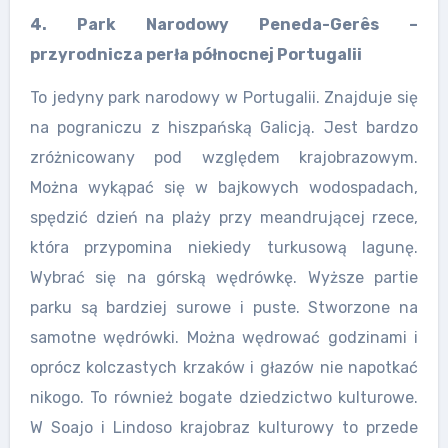
4. Park Narodowy Peneda-Ger
ê
s –
przyrodnicza perła północnej Portugalii
To jedyny park narodowy w Portugalii. Znajduje się
na pograniczu z hiszpańską Galicją. Jest bardzo
zróżnicowany pod względem krajobrazowym.
Można wykąpać się w bajkowych wodospadach,
spędzić dzień na plaży przy meandrującej rzece,
która przypomina niekiedy turkusową lagunę.
Wybrać się na górską wędrówkę. Wyższe partie
parku są bardziej surowe i puste. Stworzone na
samotne wędrówki. Można wędrować godzinami i
oprócz kolczastych krzaków i głazów nie napotkać
nikogo.
To również bogate dziedzictwo kulturowe.
W Soajo i Lindoso krajobraz kulturowy to przede