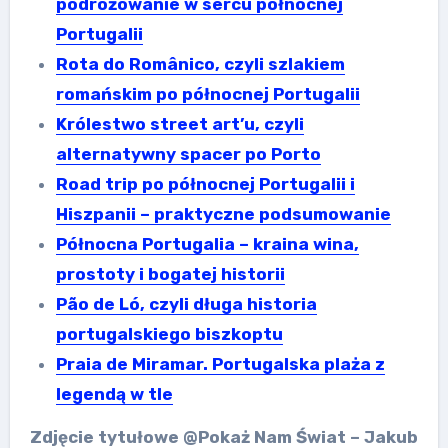
podróżowanie w sercu północnej
Portugalii
Rota do Românico, czyli szlakiem
romańskim po północnej Portugalii
Królestwo street art’u, czyli
alternatywny spacer po Porto
Road trip po północnej Portugalii i
Hiszpanii – praktyczne podsumowanie
Północna Portugalia – kraina wina,
prostoty i bogatej historii
Pão de Ló, czyli długa historia
portugalskiego biszkoptu
Praia de Miramar. Portugalska plaża z
legendą w tle
Zdjęcie tytułowe @Pokaż Nam Świat – Jakub