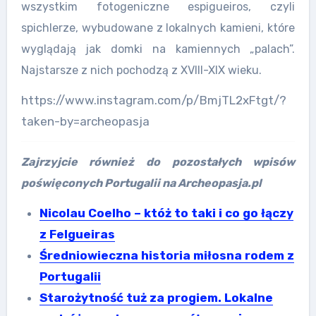
wszystkim fotogeniczne espigueiros, czyli
spichlerze, wybudowane z lokalnych kamieni, które
wyglądają jak domki na kamiennych „palach”.
Najstarsze z nich pochodzą z XVIII-XIX wieku.
https://www.instagram.com/p/BmjTL2xFtgt/?
taken-by=archeopasja
Zajrzyjcie również do pozostałych wpisów
poświęconych Portugalii na Archeopasja.pl
Nicolau Coelho – któż to taki i co go łączy
z Felgueiras
Średniowieczna historia miłosna rodem z
Portugalii
Starożytność tuż za progiem. Lokalne