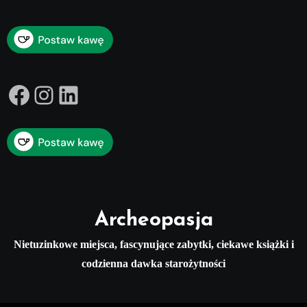
Facebook
Instagram
LinkedIn
Archeopasja
Nietuzinkowe miejsca, fascynujące zabytki, ciekawe książki i
codzienna dawka starożytności