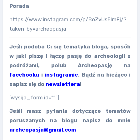
Porada
https://www.instagram.com/p/BoZvUsElmFj/?
taken-by=archeopasja
Jeśli podoba Ci się tematyka bloga, sposób
w jaki piszę i łączę pasję do archeologii z
podróżami, polub Archeopasję na
facebooku
i
instagramie
. Bądź na bieżąco i
zapisz się do
newslettera
!
[wysija_form id=”1″]
Jeśli masz pytania dotyczące tematów
poruszanych na blogu napisz do mnie
archeopasja@gmail.com