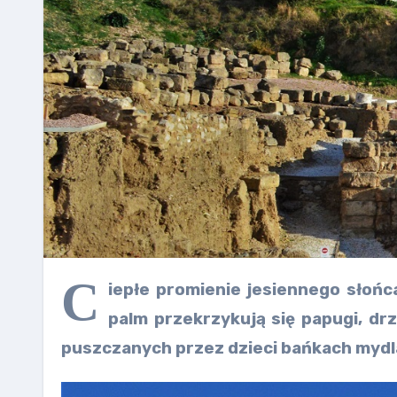
C
iepłe promienie jesiennego słońc
palm przekrzykują się papugi, d
puszczanych przez dzieci bańkach mydl