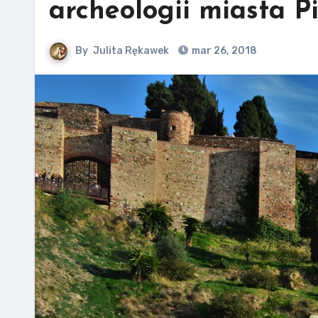
archeologii miasta P
By
Julita Rękawek
mar 26, 2018