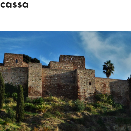
icassa